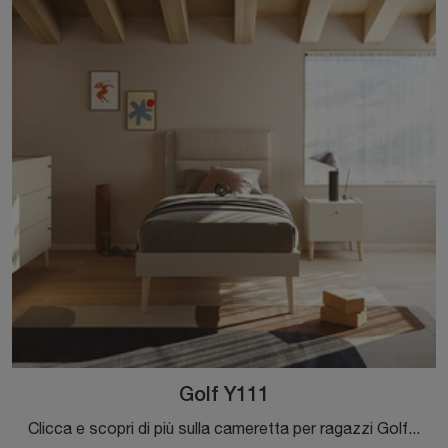
Golf Y111
Clicca e scopri di più sulla cameretta per ragazzi Golf Y111! Le Camerette componibili Colombini Casa ti attendono.