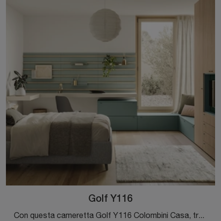
Golf Y116
Con questa cameretta Golf Y116 Colombini Casa, tra le soluzioni su misura, potrai arredare stanze moderne per ragazzi.