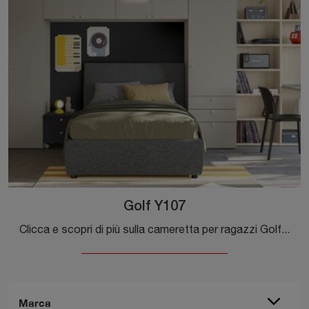
Golf Y107
Clicca e scopri di più sulla cameretta per ragazzi Golf Y107! Le Camerette a ponte Colombini Casa ti attendono.
Marca