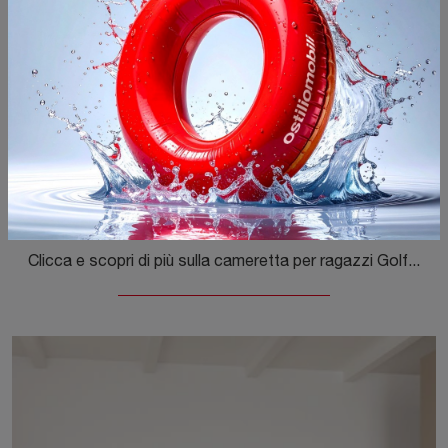
Golf Y118
Clicca e scopri di più sulla cameretta per ragazzi Golf Y118! Le Camerette componibili Colombini Casa ti attendono.