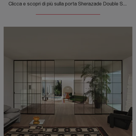
Clicca e scopri di più sulla porta Sherazade Double Swing Plain di Glas Italia con telaio in alluminio: le più belle porte da interno a filo muro ti ...