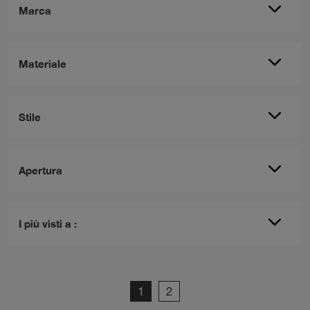
Marca
Materiale
Stile
Apertura
I più visti a :
1
2