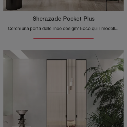
Sherazade Pocket Plus
Cerchi una porta delle linee design? Ecco qui il modello Sherazade Pocket Plus tra le Porte interne scorrevoli di Glas Italia.