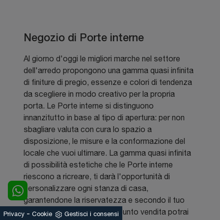
Negozio di Porte interne
Al giorno d'oggi le migliori marche nel settore
dell'arredo propongono una gamma quasi infinita
di finiture di pregio, essenze e colori di tendenza
da scegliere in modo creativo per la propria
porta. Le Porte interne si distinguono
innanzitutto in base al tipo di apertura: per non
sbagliare valuta con cura lo spazio a
disposizione, le misure e la conformazione del
locale che vuoi ultimare. La gamma quasi infinita
di possibilità estetiche che le Porte interne
riescono a ricreare, ti darà l'opportunità di
personalizzare ogni stanza di casa,
garantendone la riservatezza e secondo il tuo
stile personale. Nel nostro punto vendita potrai
-
Privacy
Cookie
Gestisci i consensi