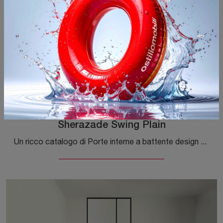
Sherazade Swing Plain
Un ricco catalogo di Porte interne a battente design ti attende! Entra per scoprire la porta Sherazade Swing Plain di Glas Italia.