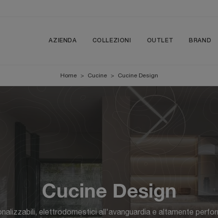
AZIENDA
COLLEZIONI
OUTLET
BRAND
Home
>
Cucine
>
Cucine Design
Cucine Design
onalizzabili, elettrodomestici all'avanguardia e altamente perf