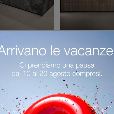
za + Arena Line
Viva + Arka
Cerchi una cucina Maistri? Il modello Giza + Arena Line in legno ti aspetta nel nostro negozio di Cucine Design con penisola.