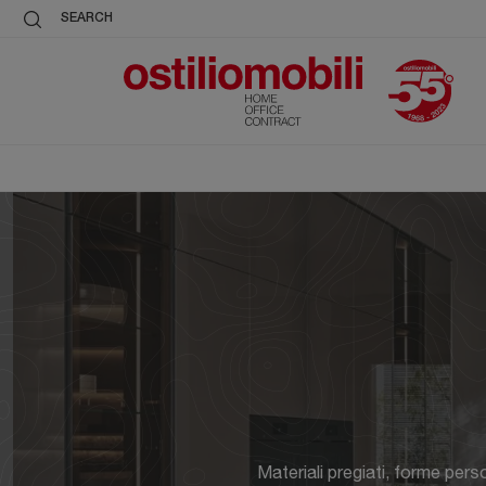
SEARCH
Materiali pregiati, forme pers