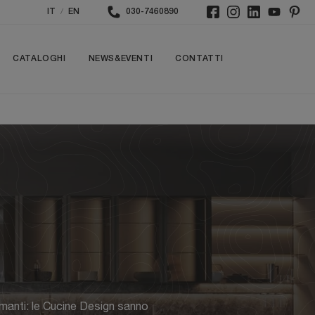
/
IT
EN
030-7460890
CATALOGHI
NEWS&EVENTI
CONTATTI
ormanti: le Cucine Design sanno