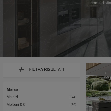
come distin
FILTRA RISULTATI
Marca
Maistri
22
Molteni & C
26