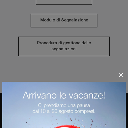
Modulo di Segnalazione
Procedura di gestione delle
segnalazioni
Ostilio Mobili Spa