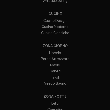
Whistleblowing
CUCINE
Cucine Design
Cucine Moderne
Cucine Classiche
ZONA GIORNO
Librerie
Pareti Attrezzate
Madie
Salotti
Tavoli
Arredo Bagno
ZONA NOTTE
Letti
Comodini