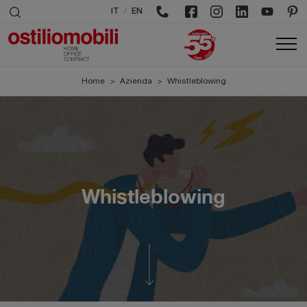
/
IT
EN
Home
>
Azienda
>
Whistleblowing
Whistleblowing