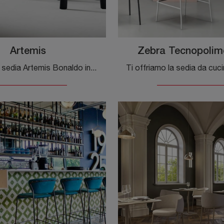
Artemis
Zebra Tecnopolim
Con questa sedia Artemis Bonaldo in tessuto, una tra le nostre sedute fisse design, potrai completare i tuoi locali.