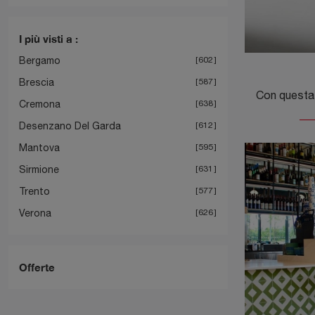
I più visti a :
Bergamo
602
Brescia
587
Cremona
638
Desenzano Del Garda
612
Mantova
595
Sirmione
631
Trento
577
Verona
626
Offerte