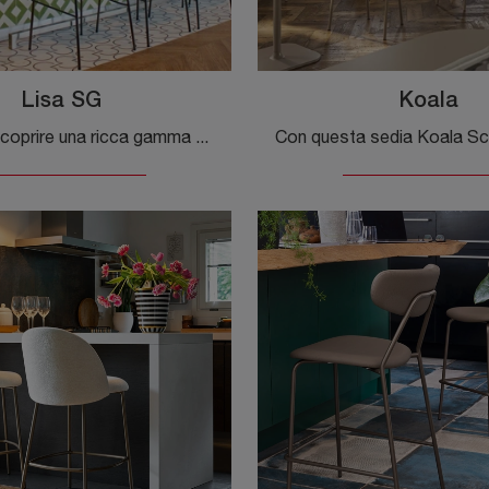
Lisa SG
Koala
Clicca per scoprire una ricca gamma di sedie sgabelli per stanze moderne: il modello Lisa SG di Scab Design ti attende!