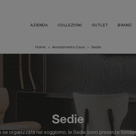
AZIENDA
COLLEZIONI
OUTLET
BRAND
Home
>
Arredamento Casa
>
Sedie
Sedie
e se organizzata nel soggiorno, le Sedie sono presenze fondame