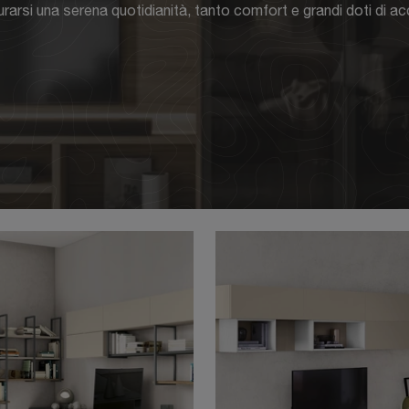
urarsi una serena quotidianità, tanto comfort e grandi doti di ac