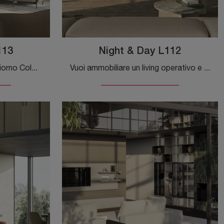
113
Night & Day L112
Pareti attrezzate e mobili giorno Colombini Casa: clicca e scopri il modello Night & Day L113 e potrai arricchire stanze moderne di ogni genere.
Vuoi ammobiliare un living operativo e pratico? Ecco a te la parete attrezzata Night & Day L112 Colombini Casa dalle linee decise moderne.