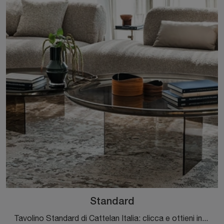
Standard
Tavolino Standard di Cattelan Italia: clicca e ottieni informazioni sui Complementi e tavolini moderni in vetro del noto e rinomato marchio!