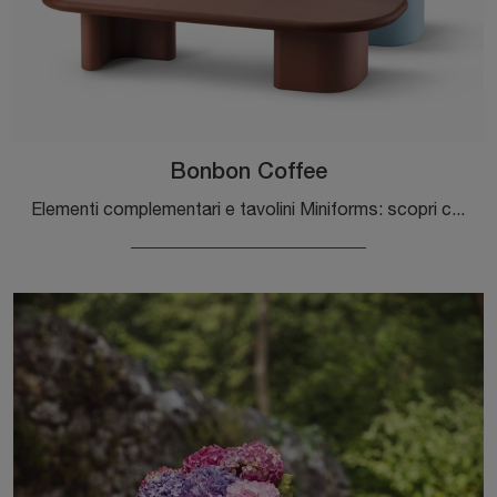
Bonbon Coffee
Elementi complementari e tavolini Miniforms: scopri come impreziosire i tuoi interni moderni con il modello Bonbon Coffee.