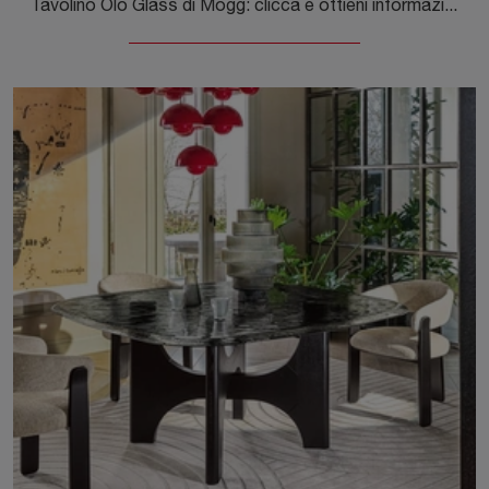
Tavolino Olo Glass di Mogg: clicca e ottieni informazioni sui Complementi e tavolini design in vetro del noto e rinomato marchio!