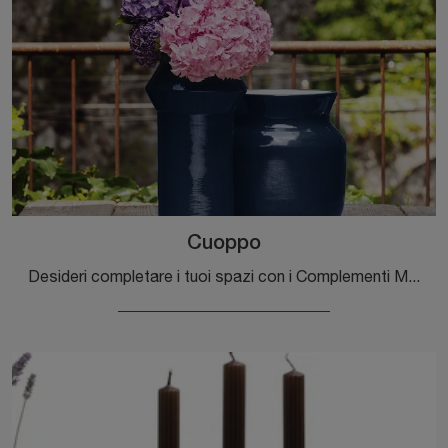
Cuoppo
Desideri completare i tuoi spazi con i Complementi Miniforms? Eccoti diversi modelli di vasi in ceramica come Cuoppo.