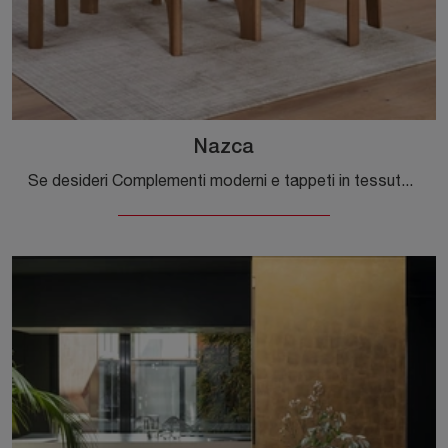
Nazca
Se desideri Complementi moderni e tappeti in tessuto ottieni informazioni sul modello Nazca della marca Calligaris.