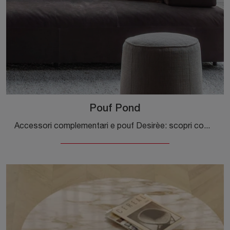
Pouf Pond
Accessori complementari e pouf Desirèe: scopri come valorizzare i tuoi locali moderni con il modello Pouf Pond.