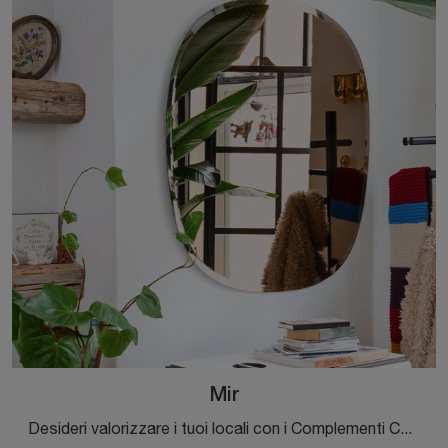
Mir
Desideri valorizzare i tuoi locali con i Complementi Connubia? Ecco qui differenti modelli di specchi senza cornice come Mir.