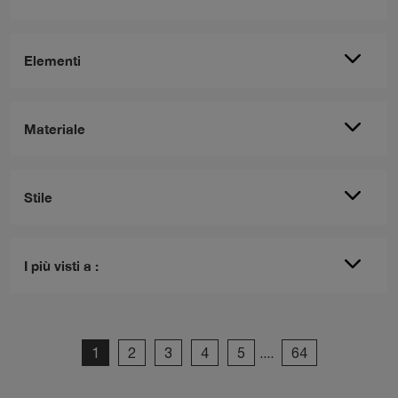
Elementi
Materiale
Stile
I più visti a :
1
2
3
4
5
....
64