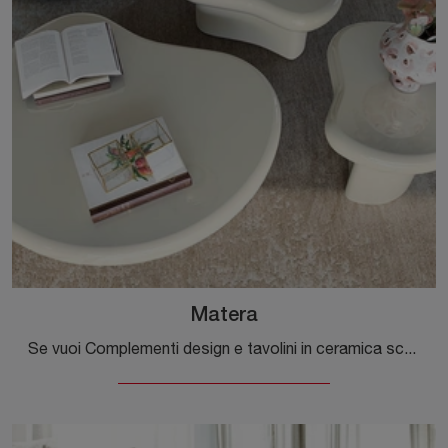
Matera
Se vuoi Complementi design e tavolini in ceramica scopri di più sul modello Matera della firma Cattelan Italia.