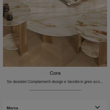
Core
Se desideri Complementi design e tavolini in gres scopri di più sul modello Core del marchio Bontempi.
Marca