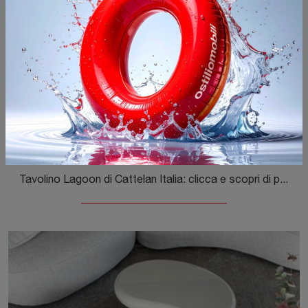
Lagoon
Tavolino Lagoon di Cattelan Italia: clicca e scopri di più sui Complementi e tavolini moderni in vetro del rinomato marchio!