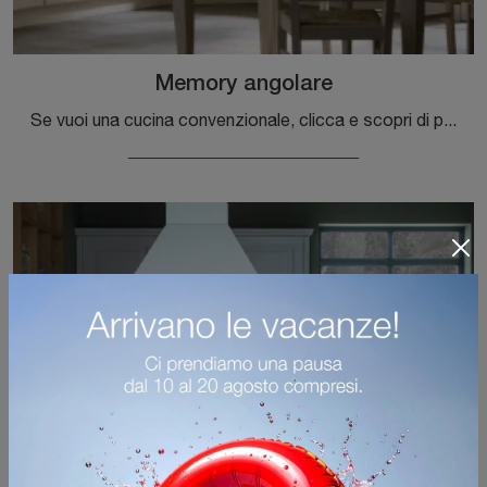
Memory angolare
Se vuoi una cucina convenzionale, clicca e scopri di più sul modello Memory angolare Veneta Cucine.