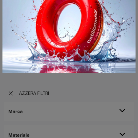
Pavese con penisola
Tempo di progettare la zona cucina? Scegli il modello Pavese con penisola Veneta Cucine tra le nostre Cucine Classiche con penisola.
AZZERA FILTRI
Marca
Materiale