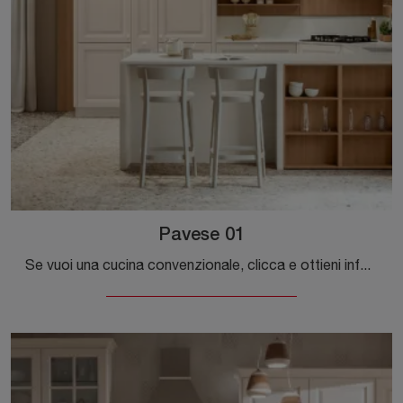
Pavese 01
Se vuoi una cucina convenzionale, clicca e ottieni informazioni sul modello Pavese 01 Veneta Cucine.