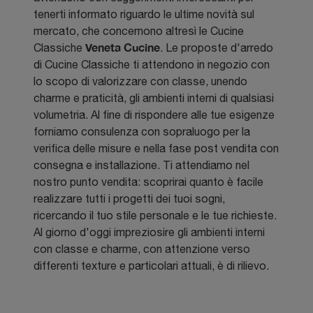
tenerti informato riguardo le ultime novità sul
mercato, che concernono altresì le Cucine
Veneta Cucine
Classiche
. Le proposte d'arredo
di Cucine Classiche ti attendono in negozio con
lo scopo di valorizzare con classe, unendo
charme e praticità, gli ambienti interni di qualsiasi
volumetria. Al fine di rispondere alle tue esigenze
forniamo consulenza con sopraluogo per la
verifica delle misure e nella fase post vendita con
consegna e installazione. Ti attendiamo nel
nostro punto vendita: scoprirai quanto è facile
realizzare tutti i progetti dei tuoi sogni,
ricercando il tuo stile personale e le tue richieste.
Al giorno d'oggi impreziosire gli ambienti interni
con classe e charme, con attenzione verso
differenti texture e particolari attuali, è di rilievo.