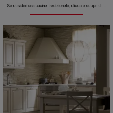
Se desideri una cucina tradizionale, clicca e scopri di più sul modello Memory 01 Veneta Cucine.