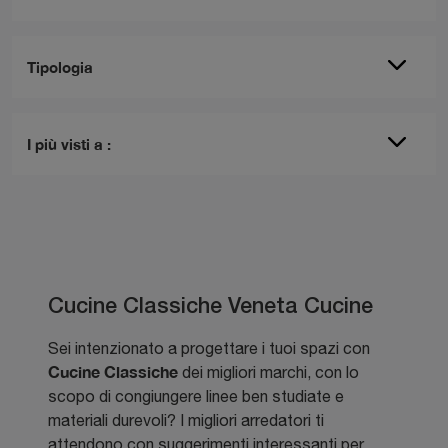
Tipologia
I più visti a :
Cucine Classiche Veneta Cucine
Sei intenzionato a progettare i tuoi spazi con
Cucine Classiche
dei migliori marchi, con lo
scopo di congiungere linee ben studiate e
materiali durevoli? I migliori arredatori ti
attendono con suggerimenti interessanti per