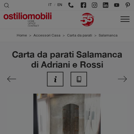
/
IT
EN
Home
>
Accessori Casa
>
Carta da parati
>
Salamanca
Carta da parati Salamanca
di Adriani e Rossi