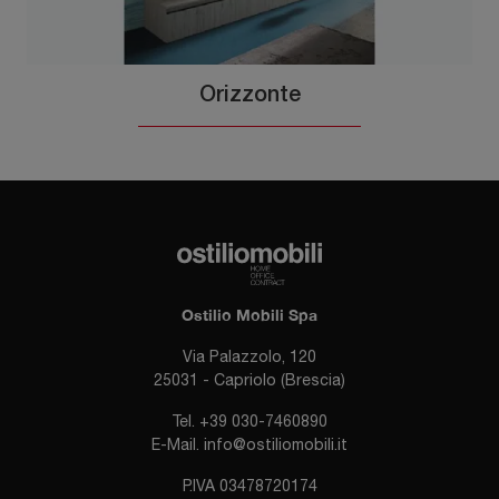
Orizzonte
Ostilio Mobili Spa
Via Palazzolo, 120
25031 - Capriolo (Brescia)
Tel.
+39 030-7460890
E-Mail.
info@ostiliomobili.it
P.IVA 03478720174