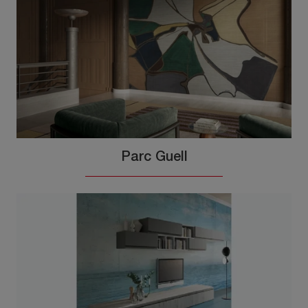
Parc Guell