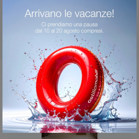
Potrebbero piacerti anche