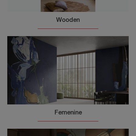
Wooden
Femenine