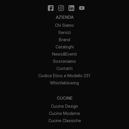
AZIENDA
Chi Siamo
Servizi
Brand
Cataloghi
News&Eventi
Sosteniamo
Contatti
Codice Etico e Modello 231
Whistleblowing
CUCINE
Cucine Design
Cucine Moderne
Cucine Classiche