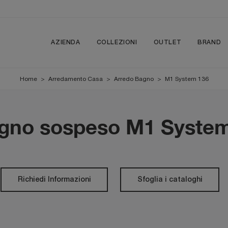
AZIENDA
COLLEZIONI
OUTLET
BRAND
Home
>
Arredamento Casa
>
Arredo Bagno
>
M1 System 136
gno sospeso M1 System
Richiedi Informazioni
Sfoglia i cataloghi