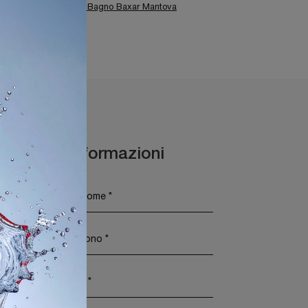
Garda
Arredo Bagno Baxar Mantova
Maggiori Informazioni