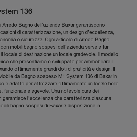
stem 136
di Arredo Bagno dell'azienda Baxar garantiscono
asioni di caratterizzazione, un design d'eccellenza,
onomia e sicurezza. Ogni articolo di Arredo Bagno
con mobili bagno sospesi dell'azienda serve a far
 il locale di destinazione un locale gradevole. Il modello
nico che presentiamo è sviluppato per ammobiliare il
ando ottimamente grandi doti di praticità e design. Il
Mobile da Bagno sospeso M1 System 136 di Baxar in
o è adatto per attrezzare ottimamente un locale bello
, funzionale e agevole. Una notevole cura dei
ri garantisce l'eccellenza che caratterizza ciascuna
mobili bagno sospesi di Baxar a disposizione in