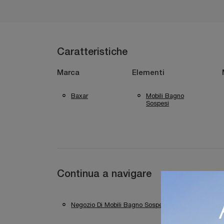
Caratteristiche
Marca
Elementi
Baxar
Mobili Bagno
Sospesi
Continua a navigare
Negozio Di Mobili Bagno Sospesi A Verona