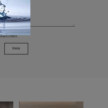
rivacy Policy
Invia