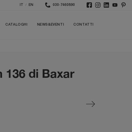
/
IT
EN
030-7460890
CATALOGHI
NEWS&EVENTI
CONTATTI
 136 di Baxar