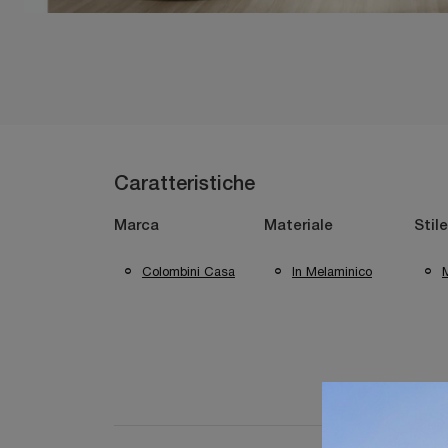
Caratteristiche
Marca
Materiale
Stile
Colombini Casa
In Melaminico