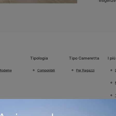
esigenze 
Tipologia
Tipo Cameretta
I più
Moderne
Componibili
Per Ragazzi