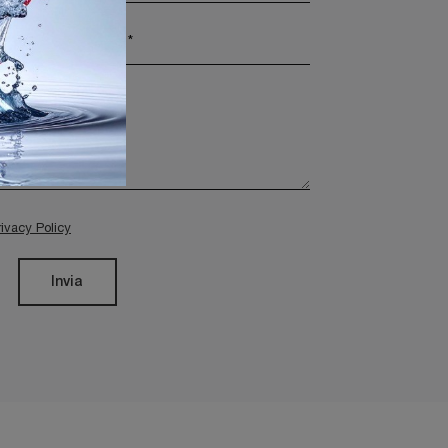
rivacy Policy
Invia