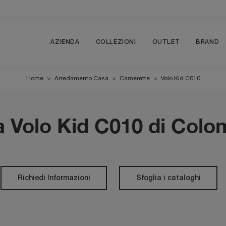
AZIENDA
COLLEZIONI
OUTLET
BRAND
Home
>
Arredamento Casa
>
Camerette
>
Volo Kid C010
 Volo Kid C010 di Colo
Richiedi Informazioni
Sfoglia i cataloghi