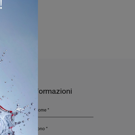
a Mantova
Maggiori Informazioni