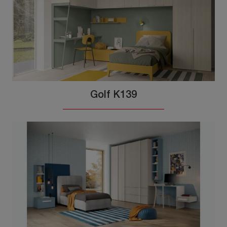
Golf K139