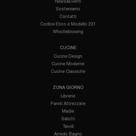
News&Eventi
Sosteniamo
Contatti
Codice Etico e Modello 231
Whistleblowing
CUCINE
Cucine Design
Cucine Moderne
Cucine Classiche
ZONA GIORNO
Librerie
Pareti Attrezzate
Madie
Salotti
Tavoli
Arredo Bagno