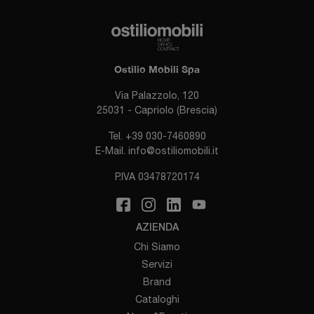
Ostilio Mobili Spa
Via Palazzolo, 120
25031 - Capriolo (Brescia)
Tel.
+39 030-7460890
E-Mail.
info@ostiliomobili.it
P.IVA 03478720174
AZIENDA
Chi Siamo
Servizi
Brand
Cataloghi