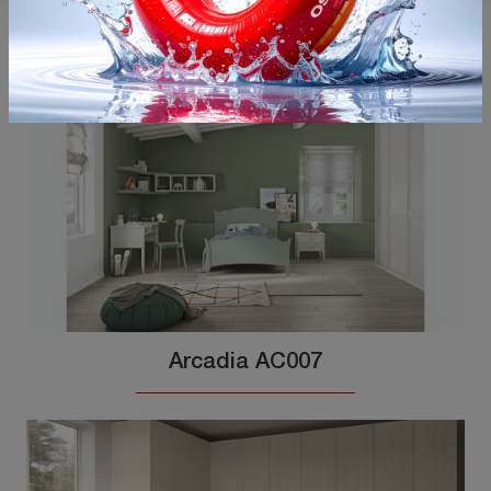
Potrebbero piacerti anche
Arcadia AC007