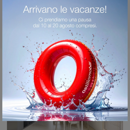
Potrebbero piacerti anche