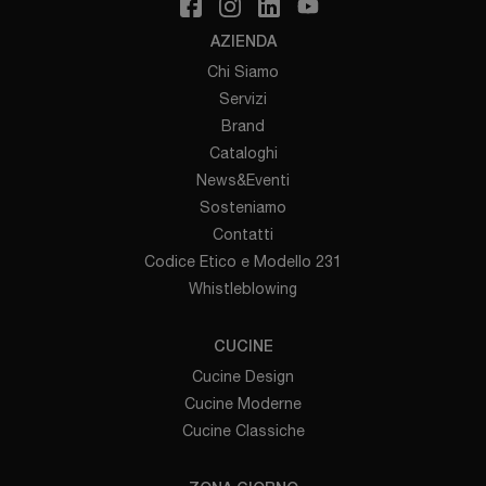
AZIENDA
Chi Siamo
Servizi
Brand
Cataloghi
News&Eventi
Sosteniamo
Contatti
Codice Etico e Modello 231
Whistleblowing
CUCINE
Cucine Design
Cucine Moderne
Cucine Classiche