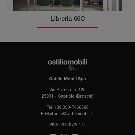
Libreria 06C
Ostilio Mobili Spa
Via Palazzolo, 120
25031 - Capriolo (Brescia)
Tel.
+39 030-7460890
E-Mail.
info@ostiliomobili.it
P.IVA 03478720174