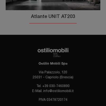
Atlante UNIT AT203
Ostilio Mobili Spa
Via Palazzolo, 120
25031 - Capriolo (Brescia)
Tel.
+39 030-7460890
E-Mail.
info@ostiliomobili.it
P.IVA 03478720174