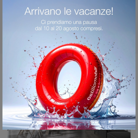
Potrebbero piacerti anche