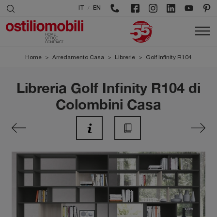
/
IT
EN
Home
>
Arredamento Casa
>
Librerie
>
Golf Infinity R104
Libreria Golf Infinity R104 di
Colombini Casa