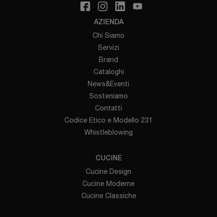
AZIENDA
Chi Siamo
Servizi
Brand
Cataloghi
News&Eventi
Sosteniamo
Contatti
Codice Etico e Modello 231
Whistleblowing
CUCINE
Cucine Design
Cucine Moderne
Cucine Classiche