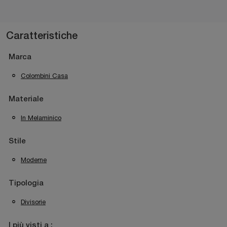
Caratteristiche
Marca
Colombini Casa
Materiale
In Melaminico
Stile
Moderne
Tipologia
Divisorie
I più visti a :