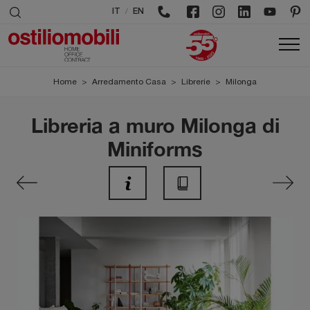
/
IT
EN
Home
>
Arredamento Casa
>
Librerie
>
Milonga
Libreria a muro Milonga di
Miniforms