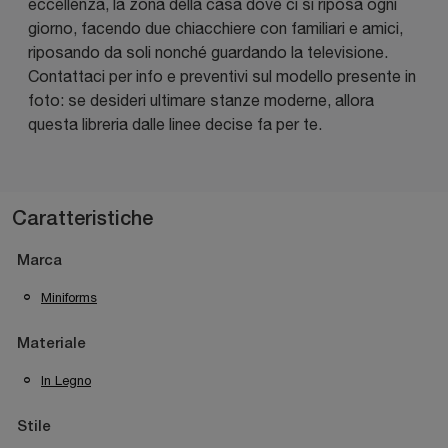
eccellenza, la zona della casa dove ci si riposa ogni
giorno, facendo due chiacchiere con familiari e amici,
riposando da soli nonché guardando la televisione.
Contattaci per info e preventivi sul modello presente in
foto: se desideri ultimare stanze moderne, allora
questa libreria dalle linee decise fa per te.
Caratteristiche
Marca
Miniforms
Materiale
In Legno
Stile