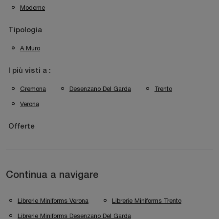
Moderne
Tipologia
A Muro
I più visti a :
Cremona
Desenzano Del Garda
Trento
Verona
Offerte
Continua a navigare
Librerie Miniforms Verona
Librerie Miniforms Trento
Librerie Miniforms Desenzano Del Garda