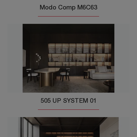
Modo Comp M6C63
505 UP SYSTEM 01