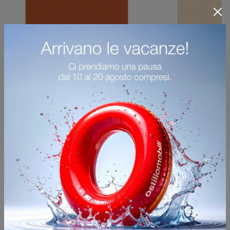
Potrebbero piacerti anche