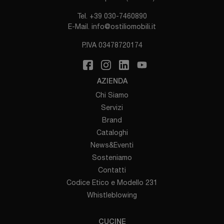
Tel.
+39 030-7460890
E-Mail.
info@ostiliomobili.it
P.IVA 03478720174
AZIENDA
Chi Siamo
Servizi
Brand
Cataloghi
News&Eventi
Sosteniamo
Contatti
Codice Etico e Modello 231
Whistleblowing
CUCINE