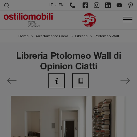
/
IT
EN
Home
>
Arredamento Casa
>
Librerie
>
Ptolomeo Wall
Libreria Ptolomeo Wall di
Opinion Ciatti