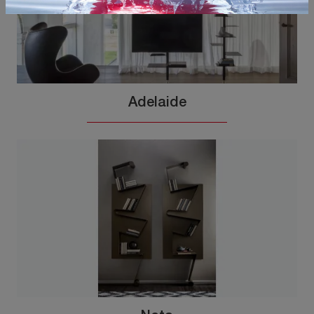
Adelaide