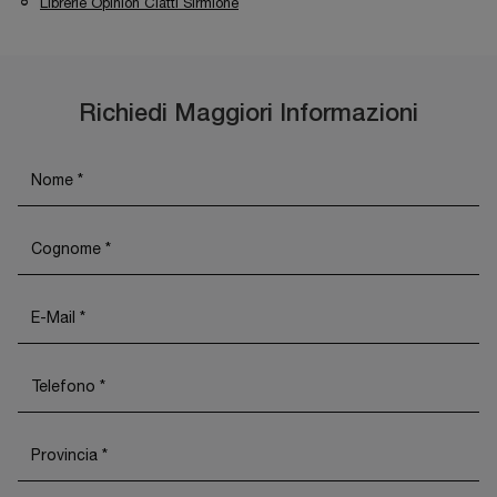
Librerie Opinion Ciatti Sirmione
Richiedi Maggiori Informazioni