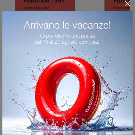
Potrebbero piacerti anche