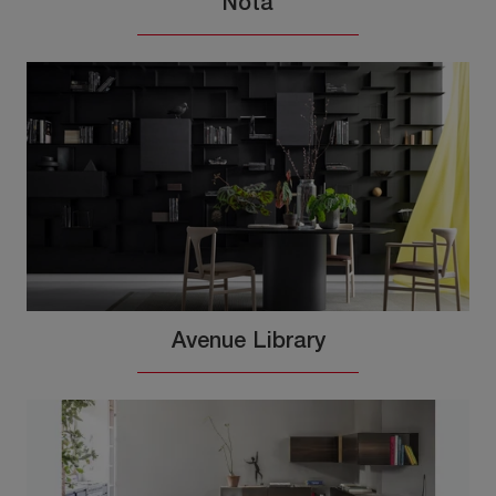
Nota
Avenue Library