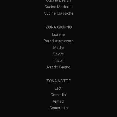
Cucine Design
Cucine Moderne
Cucine Classiche
ZONA GIORNO
Librerie
Pareti Attrezzate
Madie
Salotti
Tavoli
Arredo Bagno
ZONA NOTTE
Letti
Comodini
Armadi
Camerette