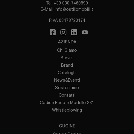
Tel.
+39 030-7460890
E-Mail.
info@ostiliomobili.it
P.IVA 03478720174
AZIENDA
Chi Siamo
Servizi
Brand
Cataloghi
News&Eventi
Sosteniamo
Contatti
Codice Etico e Modello 231
Whistleblowing
CUCINE