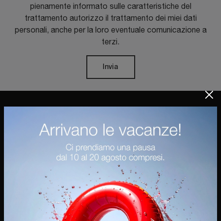
pienamente informato sulle caratteristiche del
trattamento autorizzo il trattamento dei miei dati
personali, anche per la loro eventuale comunicazione a
terzi.
Invia
Ostilio Mobili Spa
Via Palazzolo, 120
25031 - Capriolo (Brescia)
Tel.
+39 030-7460890
E-Mail.
info@ostiliomobili.it