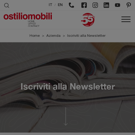
/
IT
EN
Home
>
Azienda
>
Iscriviti alla Newsletter
Iscriviti alla Newsletter