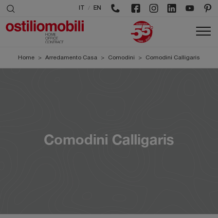
/
IT
EN
Home
>
Arredamento Casa
>
Comodini
>
Comodini Calligaris
Comodini Calligaris