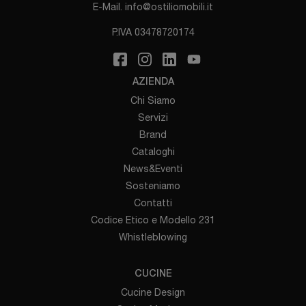
E-Mail.
info@ostiliomobili.it
P.IVA 03478720174
AZIENDA
Chi Siamo
Servizi
Brand
Cataloghi
News&Eventi
Sosteniamo
Contatti
Codice Etico e Modello 231
Whistleblowing
CUCINE
Cucine Design