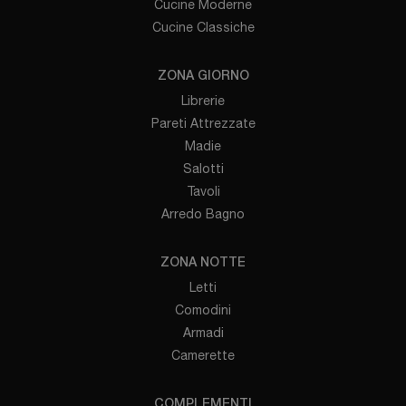
Cucine Moderne
Cucine Classiche
ZONA GIORNO
Librerie
Pareti Attrezzate
Madie
Salotti
Tavoli
Arredo Bagno
ZONA NOTTE
Letti
Comodini
Armadi
Camerette
COMPLEMENTI