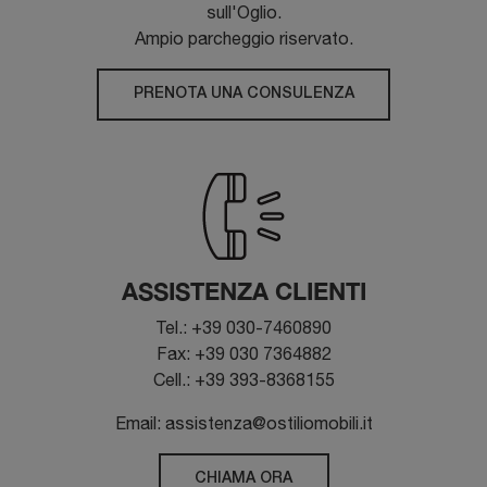
sull'Oglio.
Ampio parcheggio riservato.
PRENOTA UNA CONSULENZA
ASSISTENZA CLIENTI
Tel.: +39 030-7460890
Fax: +39 030 7364882
Cell.: +39 393-8368155
Email: assistenza@ostiliomobili.it
CHIAMA ORA