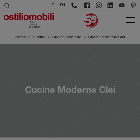
/
IT
EN
Home
>
Cucine
>
Cucine Moderne
>
Cucine Moderne Clei
Cucine Moderne Clei