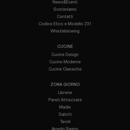
News&Eventi
Sosteniamo
Contatti
Codice Etico e Modello 231
Whistleblowing
CUCINE
Cucine Design
Cucine Moderne
Cucine Classiche
ZONA GIORNO
Librerie
Pareti Attrezzate
Madie
Salotti
Tavoli
Arredo Bagno