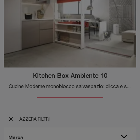
Kitchen Box Ambiente 10
Cucine Moderne monoblocco salvaspazio: clicca e scopri un ricco catalogo di soluzioni della marca Clei, tra cui il modello Kitchen Box Ambiente 10.
AZZERA FILTRI
Marca