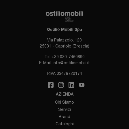
Ostilio Mobili Spa
Via Palazzolo, 120
25031 - Capriolo (Brescia)
Tel.
+39 030-7460890
E-Mail.
info@ostiliomobili.it
P.IVA 03478720174
AZIENDA
Chi Siamo
Servizi
Brand
Cataloghi