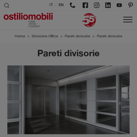
/
IT
EN
Home
>
Divisione Office
>
Pareti divisorie
>
Pareti divisorie
Pareti divisorie