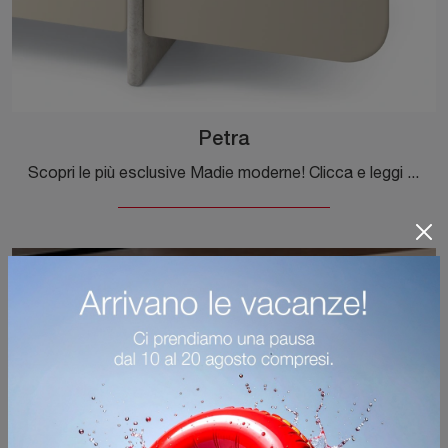
Petra
Scopri le più esclusive Madie moderne! Clicca e leggi l'articolo: mobile soggiorno Petra in MDF, soluzione pratica e sofisticata.