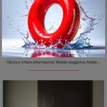
Atelier Resina Lava
Clicca e ottieni informazioni! Mobile soggiorno Atelier Resina Lava di Capo d'Opera in materico: ti sta aspettando per valorizzare le tue stanze ...