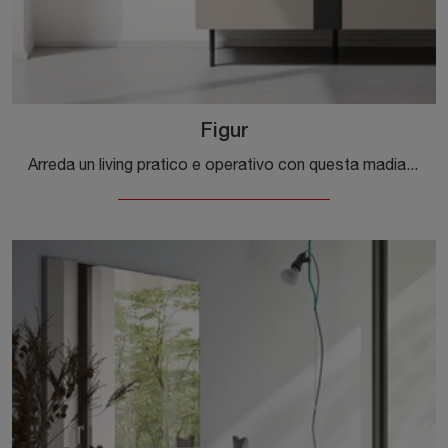
Figur
Arreda un living pratico e operativo con questa madia Figur di Orme: scopri le più belle Madie in melaminico.