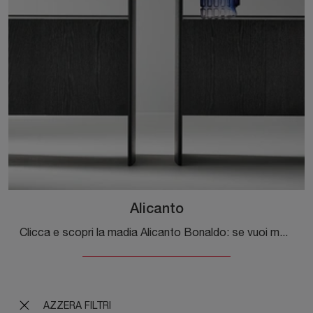
Alicanto
Clicca e scopri la madia Alicanto Bonaldo: se vuoi mobili in legno per stanze moderne, questa è la soluzione ottimale per te!
AZZERA FILTRI