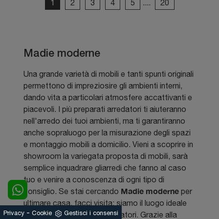
1
2
3
4
5
....
20
Madie moderne
Una grande varietà di mobili e tanti spunti originali
permettono di impreziosire gli ambienti interni,
dando vita a particolari atmosfere accattivanti e
piacevoli. I più preparati arredatori ti aiuteranno
nell'arredo dei tuoi ambienti, ma ti garantiranno
anche sopraluogo per la misurazione degli spazi
e montaggio mobili a domicilio. Vieni a scoprire in
showroom la variegata proposta di mobili, sarà
semplice inquadrare gliarredi che fanno al caso
tuo e venire a conoscenza di ogni tipo di
Madie
moderne
consiglio. Se stai cercando
per
ultimare casa, facci visita: siamo il luogo ideale
-
Privacy
Cookie
Gestisci i consensi
per conoscere i nostri arredatori. Grazie alla