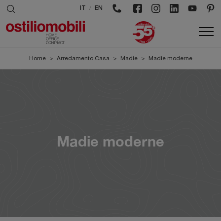
/
IT
EN
Home
>
Arredamento Casa
>
Madie
>
Madie moderne
Madie moderne