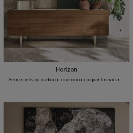
Horizon
Arreda un living pratico e dinamico con questa madia Horizon di Calligaris: scopri le più originali Madie in legno.