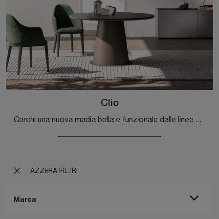
Clio
Cerchi una nuova madia bella e funzionale dalle linee moderne? Ti presentiamo il modello Clio di Orme, realizzato in laccato opaco.
AZZERA FILTRI
Marca