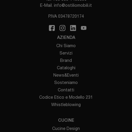
E-Mail.
info@ostiliomobili.it
P.IVA 03478720174
AZIENDA
Chi Siamo
Servizi
Brand
Cataloghi
News&Eventi
Sosteniamo
Contatti
Codice Etico e Modello 231
Whistleblowing
CUCINE
Cucine Design