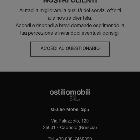
Aiutaci a migliorare la qualità dei servizi offerti
alla nostra clientela.
Accedi e rispondi a brevi domande esprimendo la
tua percezione e inviandoci eventuali consigli.
ACCEDI AL QUESTIONARIO
Ostilio Mobili Spa
Via Palazzolo, 120
25031 - Capriolo (Brescia)
Tel.
+39 030-7460890