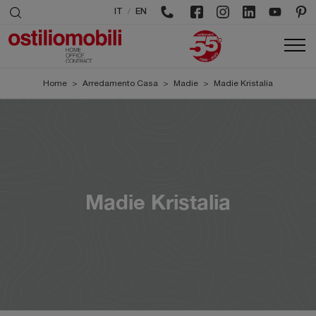
/
IT
EN
Home
>
Arredamento Casa
>
Madie
>
Madie Kristalia
Madie Kristalia