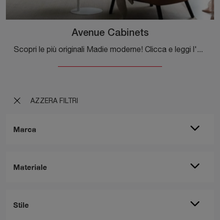
Avenue Cabinets
Scopri le più originali Madie moderne! Clicca e leggi l'articolo: mobile soggiorno Avenue Cabinets in laccato opaco, soluzione bella e funzionale.
AZZERA FILTRI
Marca
Materiale
Stile