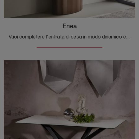
Enea
Vuoi completare l'entrata di casa in modo dinamico e operativo? Scopri il modello Enea di Riflessi in ceramica!