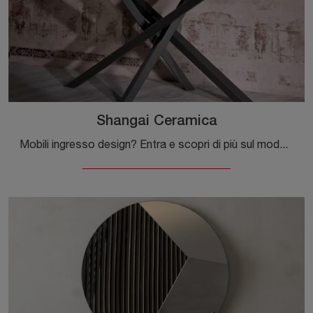
Shangai Ceramica
Mobili ingresso design? Entra e scopri di più sul modello Shangai Ceramica in ceramica della firma Riflessi per ingressi design.