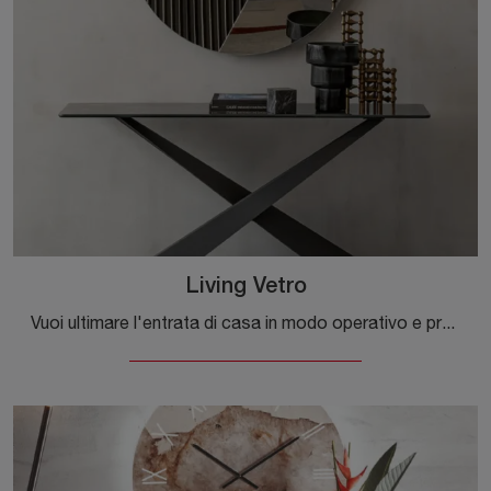
Living Vetro
Vuoi ultimare l'entrata di casa in modo operativo e pratico? Scopri il modello Living Vetro di Riflessi in vetro!