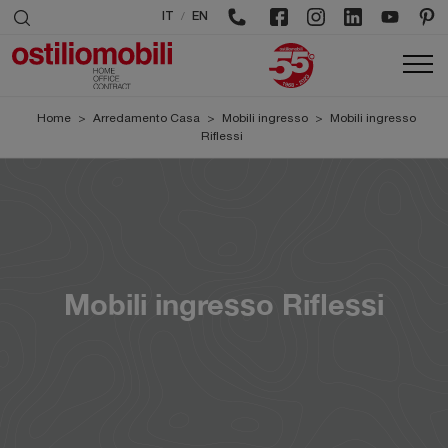
/
IT
EN
Home
>
Arredamento Casa
>
Mobili ingresso
>
Mobili ingresso
Riflessi
Mobili ingresso Riflessi