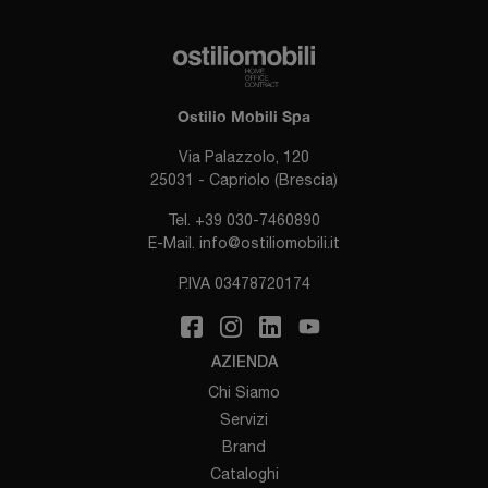
Ostilio Mobili Spa
Via Palazzolo, 120
25031 - Capriolo (Brescia)
Tel.
+39 030-7460890
E-Mail.
info@ostiliomobili.it
P.IVA 03478720174
AZIENDA
Chi Siamo
Servizi
Brand
Cataloghi