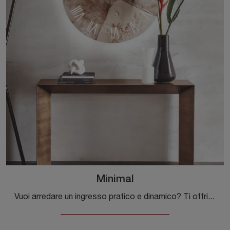
Minimal
Vuoi arredare un ingresso pratico e dinamico? Ti offriamo il mobile Minimal di Riflessi in materico, ideale per spazi design.