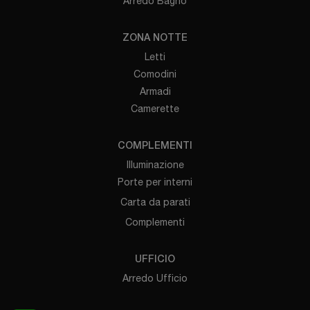
Arredo Bagno
ZONA NOTTE
Letti
Comodini
Armadi
Camerette
COMPLEMENTI
Illuminazione
Porte per interni
Carta da parati
Complementi
UFFICIO
Arredo Ufficio