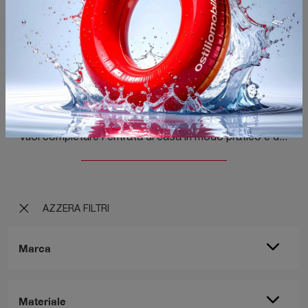
Ingresso
Vuoi completare l'entrata di casa in modo pratico e dinamico? Scopri il modello Ingresso di Tomasella in laccato opaco!
AZZERA FILTRI
Marca
Materiale