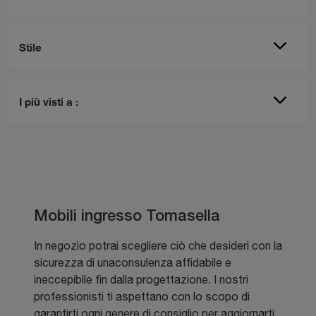
Stile
I più visti a :
Mobili ingresso Tomasella
In negozio potrai scegliere ciò che desideri con la
sicurezza di unaconsulenza affidabile e
ineccepibile fin dalla progettazione. I nostri
professionisti ti aspettano con lo scopo di
garantirti ogni genere di consiglio per aggiornarti