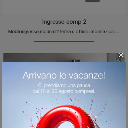
Ingresso comp 2
Mobili ingresso moderni? Entra e ottieni informazioni sul modello Ingresso comp 2 in laccato opaco della firma Tomasella per ingressi moderni.