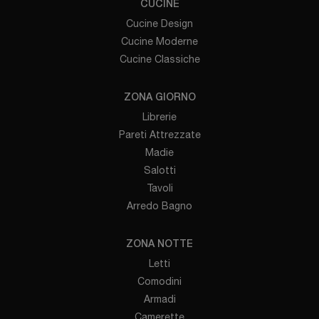
CUCINE
Cucine Design
Cucine Moderne
Cucine Classiche
ZONA GIORNO
Librerie
Pareti Attrezzate
Madie
Salotti
Tavoli
Arredo Bagno
ZONA NOTTE
Letti
Comodini
Armadi
Camerette