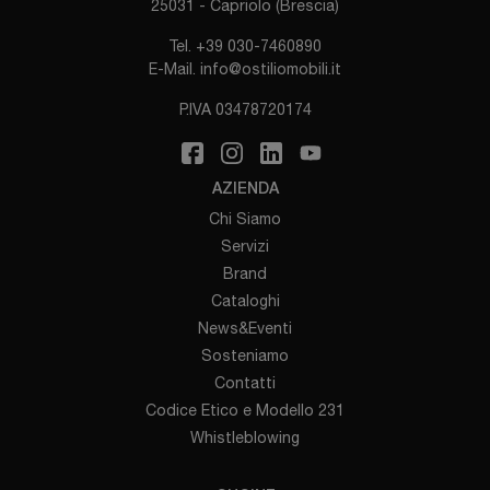
25031 - Capriolo (Brescia)
Tel.
+39 030-7460890
E-Mail.
info@ostiliomobili.it
P.IVA 03478720174
AZIENDA
Chi Siamo
Servizi
Brand
Cataloghi
News&Eventi
Sosteniamo
Contatti
Codice Etico e Modello 231
Whistleblowing