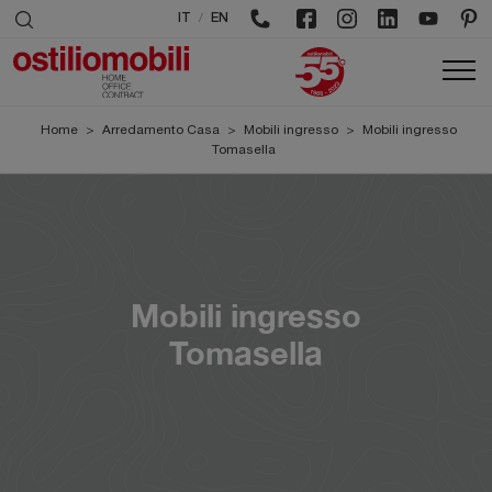
/
IT
EN
Home
>
Arredamento Casa
>
Mobili ingresso
>
Mobili ingresso
Tomasella
Mobili ingresso
Tomasella