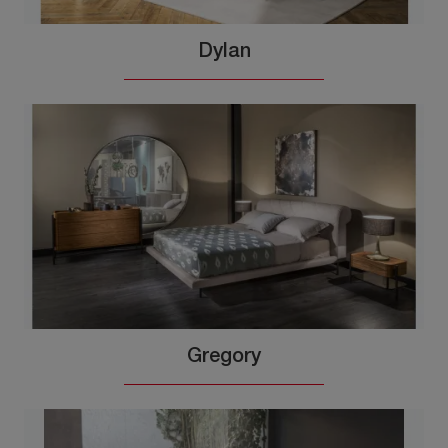
Dylan
Gregory