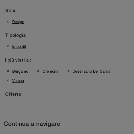
Stile
Design
Tipologia
Imbottiti
I più visti a :
Bergamo
Cremona
Desenzano Del Garda
Verona
Offerte
Continua a navigare