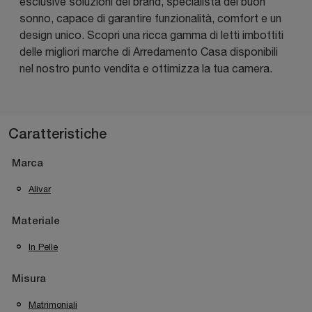
esclusive soluzioni del brand, specialista del buon
sonno, capace di garantire funzionalità, comfort e un
design unico. Scopri una ricca gamma di letti imbottiti
delle migliori marche di Arredamento Casa disponibili
nel nostro punto vendita e ottimizza la tua camera.
Caratteristiche
Marca
Alivar
Materiale
In Pelle
Misura
Matrimoniali