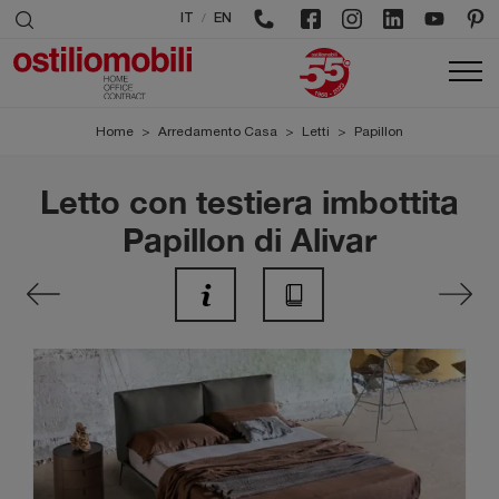
/
IT
EN
Home
>
Arredamento Casa
>
Letti
>
Papillon
Letto con testiera imbottita
Papillon di Alivar