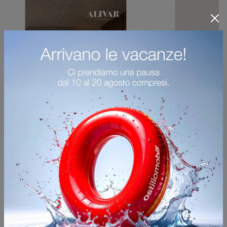
Potrebbero piacerti anche