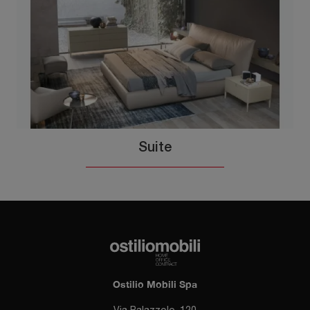
Suite
Ostilio Mobili Spa
Via Palazzolo, 120