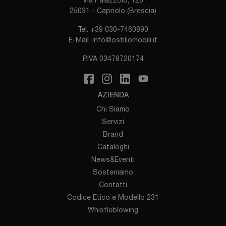
25031 - Capriolo (Brescia)
Tel.
+39 030-7460890
E-Mail.
info@ostiliomobili.it
P.IVA 03478720174
AZIENDA
Chi Siamo
Servizi
Brand
Cataloghi
News&Eventi
Sosteniamo
Contatti
Codice Etico e Modello 231
Whistleblowing