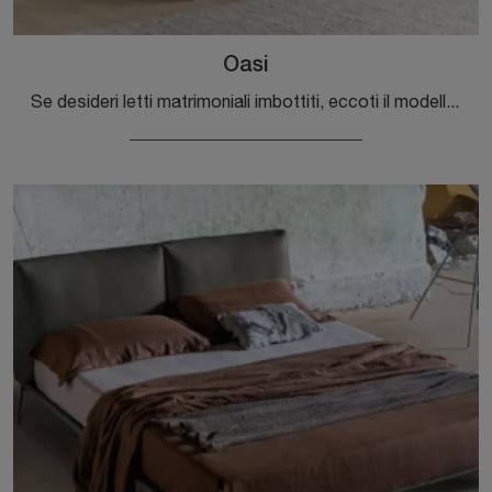
Oasi
Se desideri letti matrimoniali imbottiti, eccoti il modello Oasi in pelle per completare la zona notte.