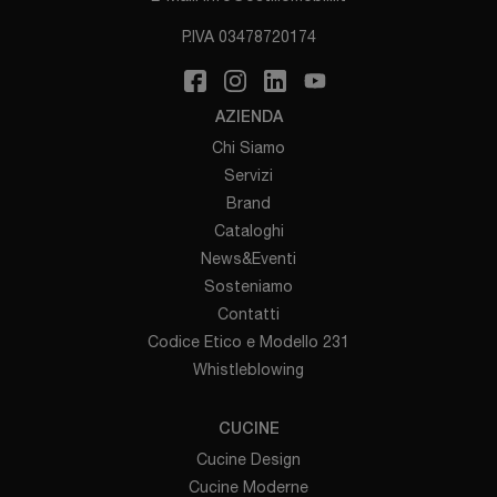
P.IVA 03478720174
AZIENDA
Chi Siamo
Servizi
Brand
Cataloghi
News&Eventi
Sosteniamo
Contatti
Codice Etico e Modello 231
Whistleblowing
CUCINE
Cucine Design
Cucine Moderne