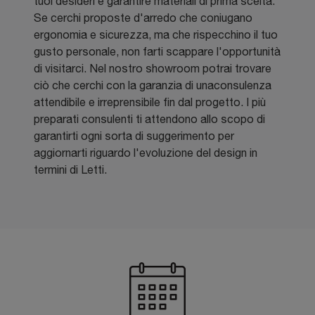
tuoi desideri e garantire materiali di prima scelta.
Se cerchi proposte d'arredo che coniugano
ergonomia e sicurezza, ma che rispecchino il tuo
gusto personale, non farti scappare l'opportunità
di visitarci. Nel nostro showroom potrai trovare
ciò che cerchi con la garanzia di unaconsulenza
attendibile e irreprensibile fin dal progetto. I più
preparati consulenti ti attendono allo scopo di
garantirti ogni sorta di suggerimento per
aggiornarti riguardo l'evoluzione del design in
termini di Letti.