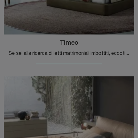
Timeo
Se sei alla ricerca di letti matrimoniali imbottiti, eccoti il modello Timeo in pelle per impreziosire la zona notte.