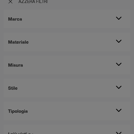
AZZERA FILTRI
Marca
Materiale
Misura
Stile
Tipologia
I più visti a :