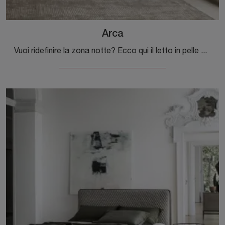
Arca
Vuoi ridefinire la zona notte? Ecco qui il letto in pelle Arca di Alivar per spazi moderni.