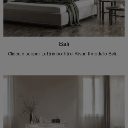
Bali
Clicca e scopri i Letti imbottiti di Alivar! Il modello Bali in tessuto ti aspetta nelle versioni matrimoniali.