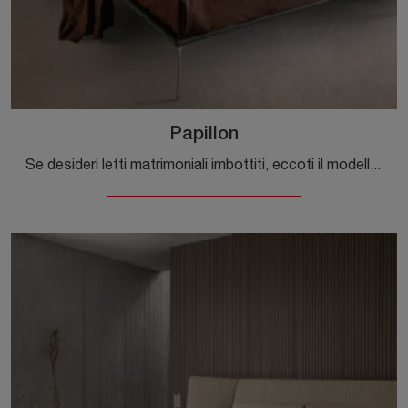
Papillon
Se desideri letti matrimoniali imbottiti, eccoti il modello Papillon in pelle per completare la camera da letto.