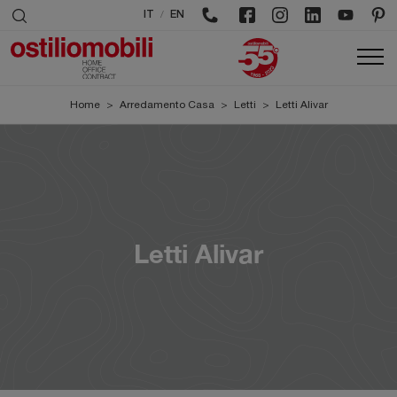
/
IT
EN
Home
>
Arredamento Casa
>
Letti
>
Letti Alivar
Letti Alivar