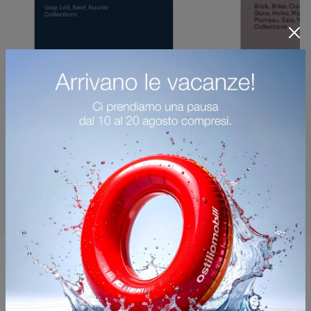
Potrebbero piacerti anche