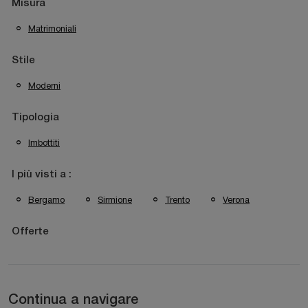
Misura
Matrimoniali
Stile
Moderni
Tipologia
Imbottiti
I più visti a :
Bergamo
Sirmione
Trento
Verona
Offerte
Continua a navigare