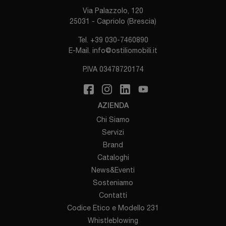
Via Palazzolo, 120
25031 - Capriolo (Brescia)
Tel.
+39 030-7460890
E-Mail.
info@ostiliomobili.it
P.IVA 03478720174
AZIENDA
Chi Siamo
Servizi
Brand
Cataloghi
News&Eventi
Sosteniamo
Contatti
Codice Etico e Modello 231
Whistleblowing