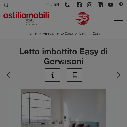
/
IT
EN
Home
>
Arredamento Casa
>
Letti
>
Easy
Letto imbottito Easy di
Gervasoni