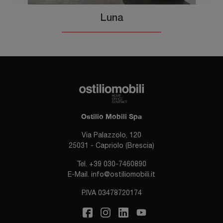
Luna
Ostilio Mobili Spa
Via Palazzolo, 120
25031 - Capriolo (Brescia)
Tel.
+39 030-7460890
E-Mail.
info@ostiliomobili.it
P.IVA 03478720174