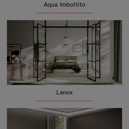
Aqua Imbottito
Lenox