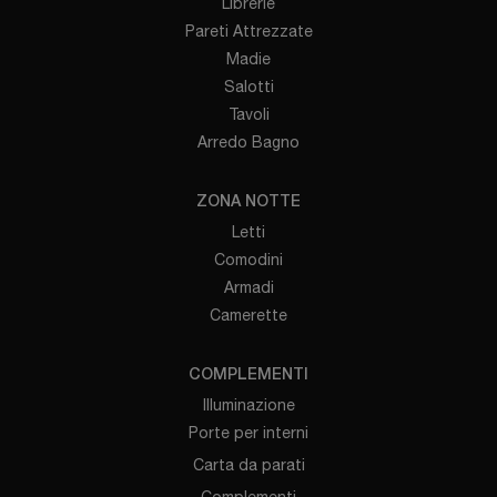
Librerie
Pareti Attrezzate
Madie
Salotti
Tavoli
Arredo Bagno
ZONA NOTTE
Letti
Comodini
Armadi
Camerette
COMPLEMENTI
Illuminazione
Porte per interni
Carta da parati
Complementi