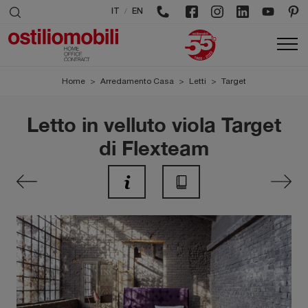
/
IT
EN
Home
>
Arredamento Casa
>
Letti
>
Target
Letto in velluto viola Target
di Flexteam