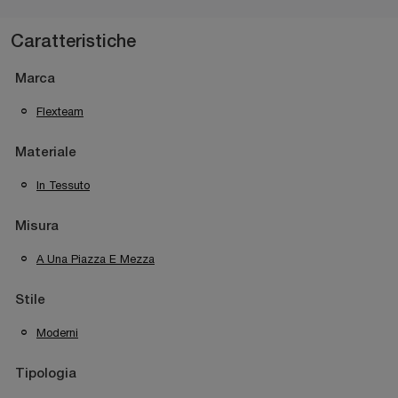
Caratteristiche
Marca
Flexteam
Materiale
In Tessuto
Misura
A Una Piazza E Mezza
Stile
Moderni
Tipologia