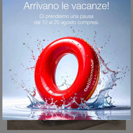
Potrebbero piacerti anche