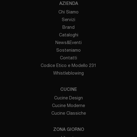
AZIENDA
Chi Siamo
Servizi
Brand
Cataloghi
News&Eventi
Sosteniamo
Contatti
Codice Etico e Modello 231
Whistleblowing
CUCINE
Cucine Design
Cucine Moderne
Cucine Classiche
ZONA GIORNO