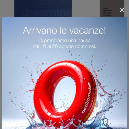
Potrebbero piacerti anche