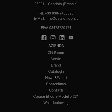
25031 - Capriolo (Brescia)
Tel.
+39 030-7460890
E-Mail.
info@ostiliomobili.it
P.IVA 03478720174
AZIENDA
Chi Siamo
Servizi
Brand
Cataloghi
News&Eventi
Sosteniamo
Contatti
Codice Etico e Modello 231
Whistleblowing