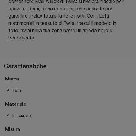
contenitore Max A Box di Twils: si rivelerà l'ideale per
spazi moderni, è una composizione pensata per
garantire il relax totale tutte le notti. Con i Letti
matrimoniali in tessuto di Twils, tra cui il modello in
foto, avrai nella tua zona notte un arredo bello e
accogliente.
Caratteristiche
Marca
Twils
Materiale
In Tessuto
Misura