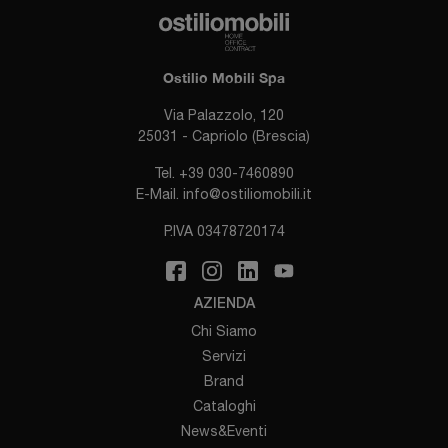
Ostilio Mobili Spa
Via Palazzolo, 120
25031 - Capriolo (Brescia)
Tel.
+39 030-7460890
E-Mail.
info@ostiliomobili.it
P.IVA 03478720174
AZIENDA
Chi Siamo
Servizi
Brand
Cataloghi
News&Eventi