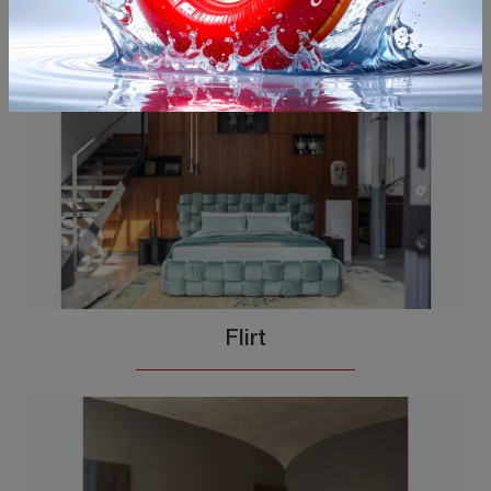
Potrebbero piacerti anche
Flirt