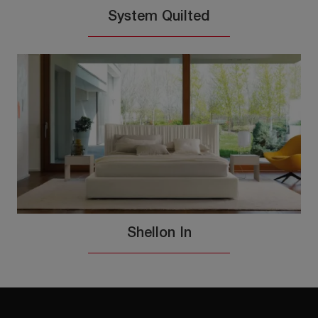
System Quilted
Shellon In