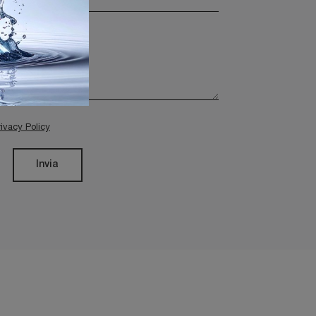
rivacy Policy
Invia