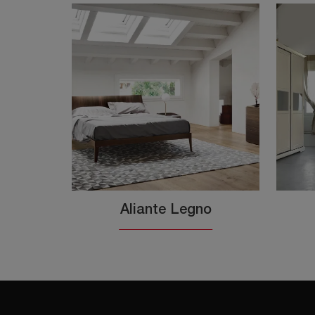
Aliante Legno