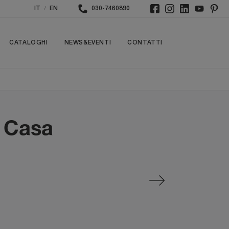
/
IT
EN
030-7460890
CATALOGHI
NEWS&EVENTI
CONTATTI
n Casa