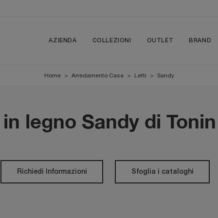
AZIENDA
COLLEZIONI
OUTLET
BRAND
Home
>
Arredamento Casa
>
Letti
>
Sandy
 in legno Sandy di Toni
Richiedi Informazioni
Sfoglia i cataloghi