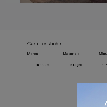
Caratteristiche
Marca
Materiale
Misu
Tonin Casa
In Legno
M