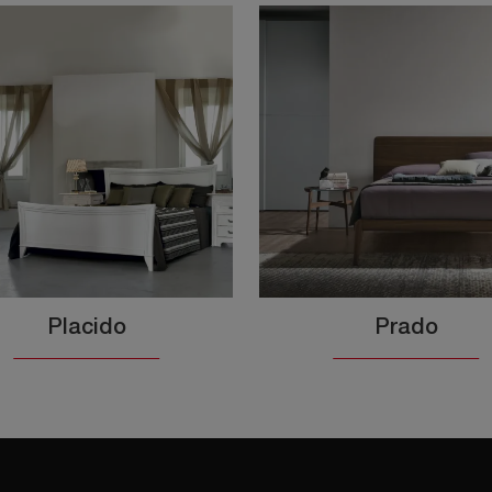
Placido
Prado