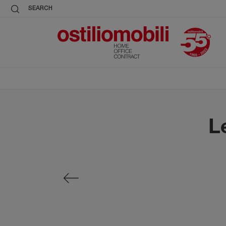
SEARCH
L