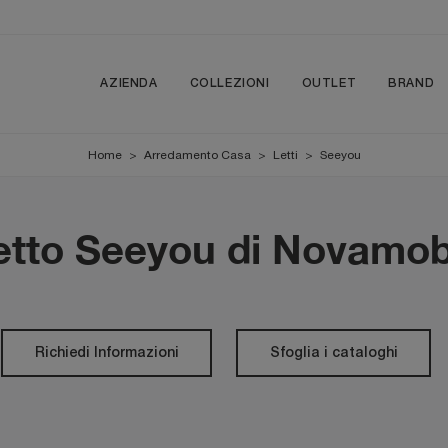
AZIENDA
COLLEZIONI
OUTLET
BRAND
Home
>
Arredamento Casa
>
Letti
>
Seeyou
etto Seeyou di Novamobi
Richiedi Informazioni
Sfoglia i cataloghi