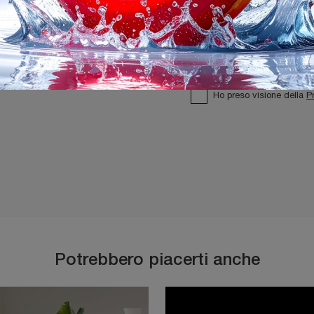
Ho preso visione della
P
Potrebbero piacerti anche