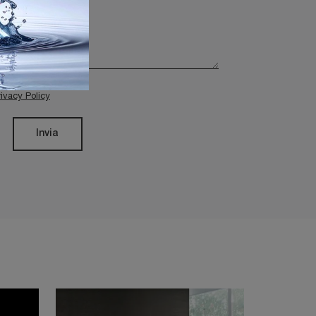
rivacy Policy
Invia