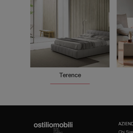
Terence
AZIEN
Chi Si