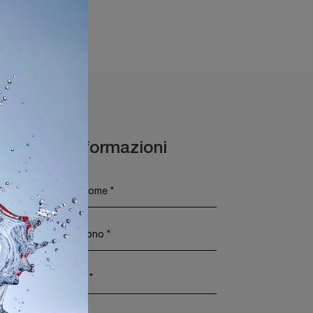
ili Sirmione
Maggiori Informazioni