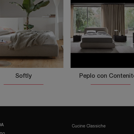
Softly
Peplo con Contenit
DA
Cucine Classiche
amo