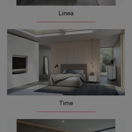
Linea
Time