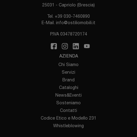
25031 - Capriolo (Brescia)
Tel.
+39 030-7460890
E-Mail.
info@ostiliomobili.it
P.IVA 03478720174
AZIENDA
Chi Siamo
Servizi
Brand
Cataloghi
News&Eventi
Sosteniamo
Contatti
Codice Etico e Modello 231
Whistleblowing