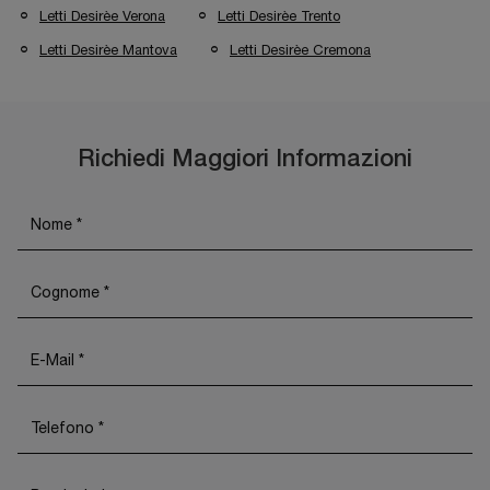
Letti Desirèe Verona
Letti Desirèe Trento
Letti Desirèe Mantova
Letti Desirèe Cremona
Richiedi Maggiori Informazioni