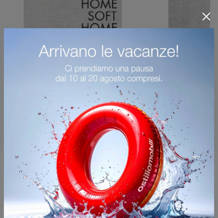
Potrebbero piacerti anche