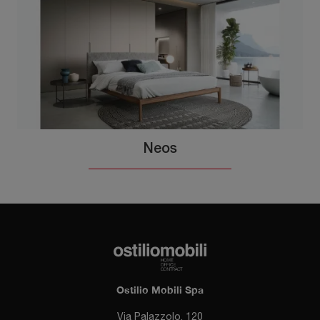
Neos
Ostilio Mobili Spa
Via Palazzolo, 120