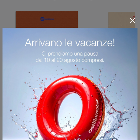
Potrebbero piacerti anche