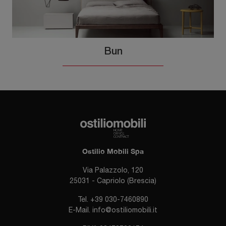
Bun
Ostilio Mobili Spa
Via Palazzolo, 120
25031 - Capriolo (Brescia)
Tel.
+39 030-7460890
E-Mail.
info@ostiliomobili.it