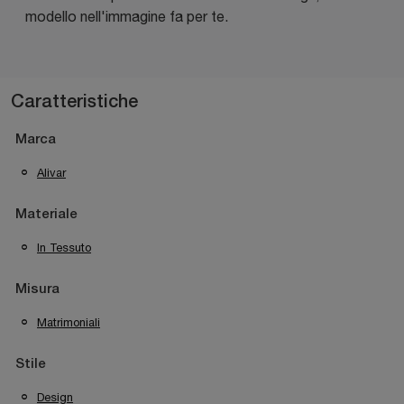
modello nell'immagine fa per te.
Caratteristiche
Marca
Alivar
Materiale
In Tessuto
Misura
Matrimoniali
Stile
Design