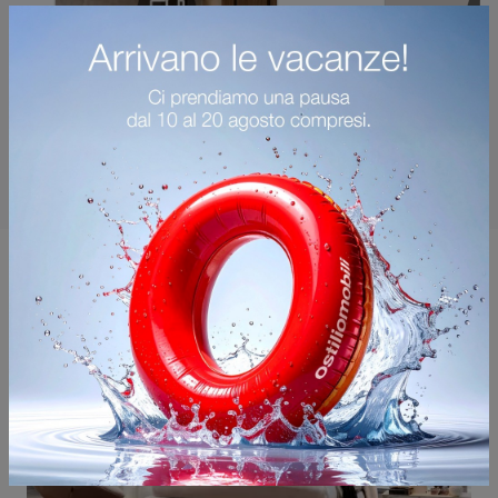
Potrebbero piacerti anche