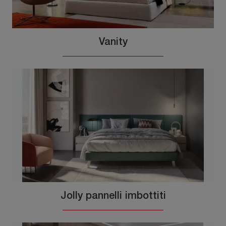
Vanity
Jolly pannelli imbottiti