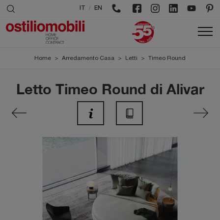
/
IT
EN
Home
>
Arredamento Casa
>
Letti
>
Timeo Round
Letto Timeo Round di Alivar