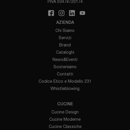
P.IVA 03478720174
AZIENDA
Chi Siamo
Servizi
Brand
Cataloghi
News&Eventi
Sosteniamo
Contatti
Codice Etico e Modello 231
Whistleblowing
CUCINE
Cucine Design
Cucine Moderne
Cucine Classiche