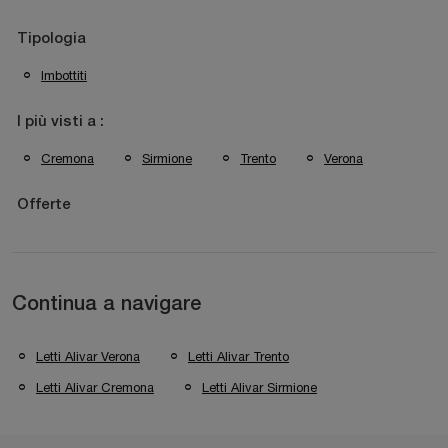
Tipologia
Imbottiti
I più visti a :
Cremona
Sirmione
Trento
Verona
Offerte
Continua a navigare
Letti Alivar Verona
Letti Alivar Trento
Letti Alivar Cremona
Letti Alivar Sirmione