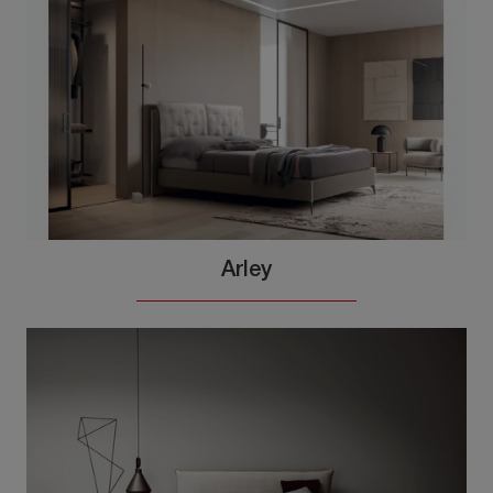
Arley