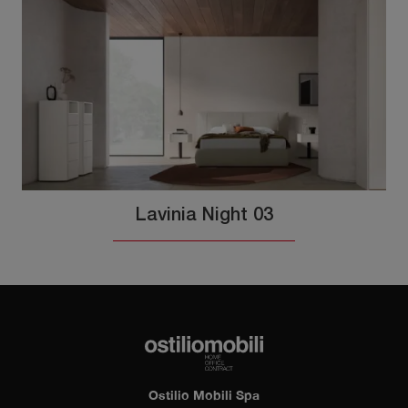
Lavinia Night 03
Ostilio Mobili Spa