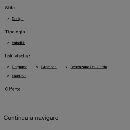
Stile
Design
Tipologia
Imbottiti
I più visti a :
Bergamo
Cremona
Desenzano Del Garda
Mantova
Offerte
Continua a navigare