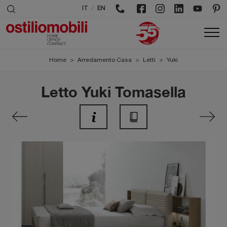
/
IT
EN
Home
>
Arredamento Casa
>
Letti
>
Yuki
Letto Yuki Tomasella