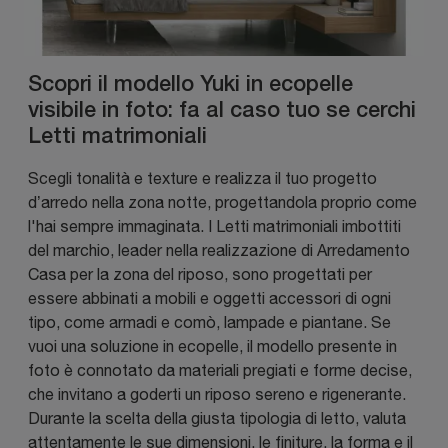
Scopri il modello Yuki in ecopelle
visibile in foto: fa al caso tuo se cerchi
Letti matrimoniali
Scegli tonalità e texture e realizza il tuo progetto
d’arredo nella zona notte, progettandola proprio come
l'hai sempre immaginata. I Letti matrimoniali imbottiti
del marchio, leader nella realizzazione di Arredamento
Casa per la zona del riposo, sono progettati per
essere abbinati a mobili e oggetti accessori di ogni
tipo, come armadi e comò, lampade e piantane. Se
vuoi una soluzione in ecopelle, il modello presente in
foto è connotato da materiali pregiati e forme decise,
che invitano a goderti un riposo sereno e rigenerante.
Durante la scelta della giusta tipologia di letto, valuta
attentamente le sue dimensioni, le finiture, la forma e il