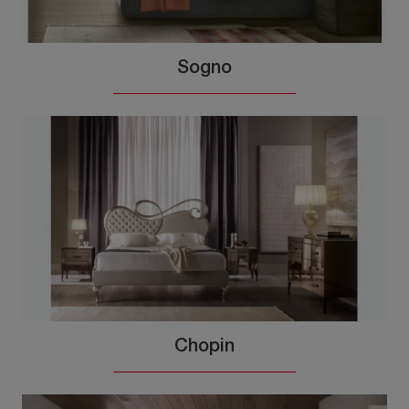
Sogno
Chopin