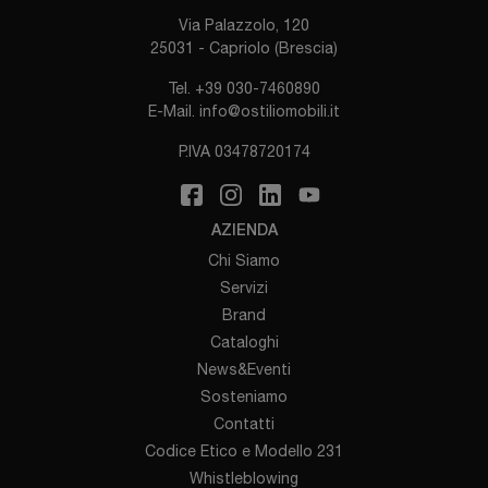
Via Palazzolo, 120
25031 - Capriolo (Brescia)
Tel.
+39 030-7460890
E-Mail.
info@ostiliomobili.it
P.IVA 03478720174
AZIENDA
Chi Siamo
Servizi
Brand
Cataloghi
News&Eventi
Sosteniamo
Contatti
Codice Etico e Modello 231
Whistleblowing