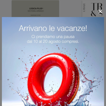
Potrebbero piacerti anche