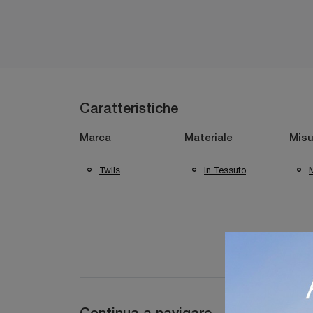
Caratteristiche
Marca
Materiale
Misu
Twils
In Tessuto
M