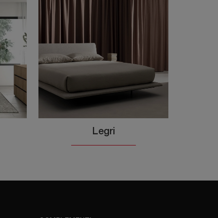
Legri