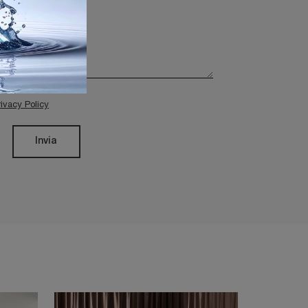
rivacy Policy
Invia