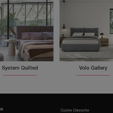
System Quilted
Volo Gallery
DA
Cucine Classiche