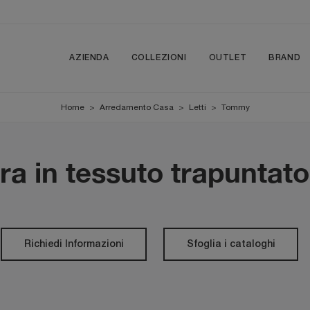
AZIENDA
COLLEZIONI
OUTLET
BRAND
Home
>
Arredamento Casa
>
Letti
>
Tommy
era in tessuto trapuntat
Richiedi Informazioni
Sfoglia i cataloghi