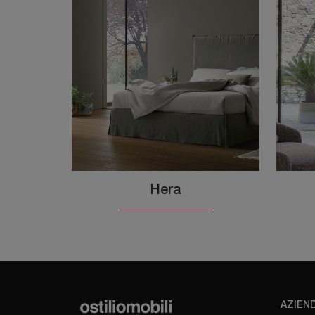
Hera
AZIEN