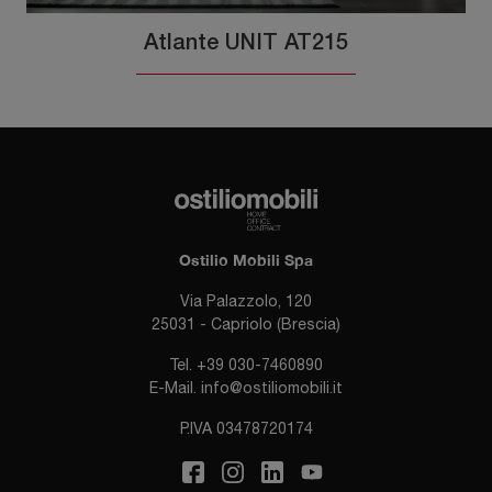
Atlante UNIT AT215
Ostilio Mobili Spa
Via Palazzolo, 120
25031 - Capriolo (Brescia)
Tel.
+39 030-7460890
E-Mail.
info@ostiliomobili.it
P.IVA 03478720174