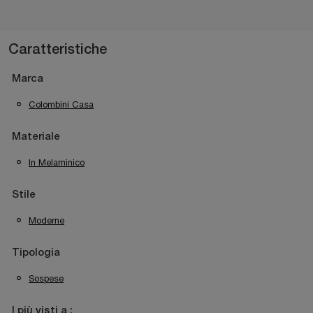
Caratteristiche
Marca
Colombini Casa
Materiale
In Melaminico
Stile
Moderne
Tipologia
Sospese
I più visti a :