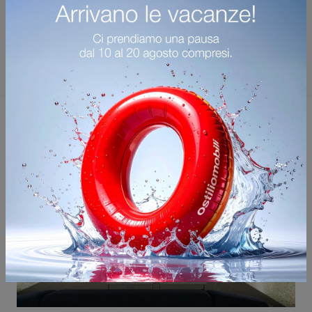
Potrebbero piacerti anche