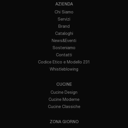
AZIENDA
Chi Siamo
Servizi
Brand
Cataloghi
News&Eventi
Sosteniamo
Contatti
Codice Etico e Modello 231
Whistleblowing
CUCINE
Cucine Design
Cucine Moderne
Cucine Classiche
ZONA GIORNO