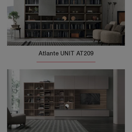
Atlante UNIT AT209