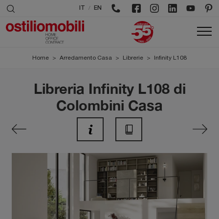
/
IT
EN
Home
>
Arredamento Casa
>
Librerie
>
Infinity L108
Libreria Infinity L108 di
Colombini Casa