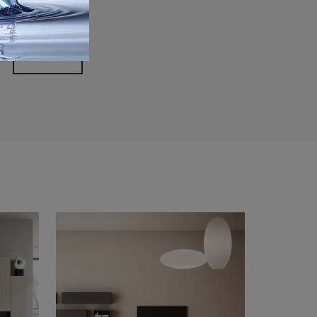
rivacy Policy
Invia