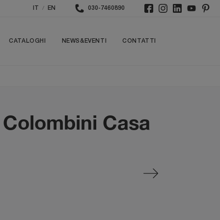
/
IT
EN
030-7460890
CATALOGHI
NEWS&EVENTI
CONTATTI
i Colombini Casa