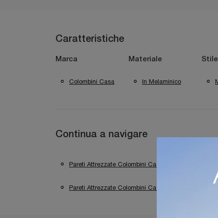
Caratteristiche
Marca
Materiale
Stile
Colombini Casa
In Melaminico
Continua a navigare
Pareti Attrezzate Colombini Casa Brescia
P
Pareti Attrezzate Colombini Casa Bergamo