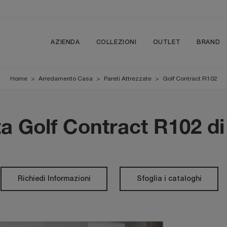
AZIENDA
COLLEZIONI
OUTLET
BRAND
Home
>
Arredamento Casa
>
Pareti Attrezzate
>
Golf Contract R102
ta Golf Contract R102 d
Richiedi Informazioni
Sfoglia i cataloghi