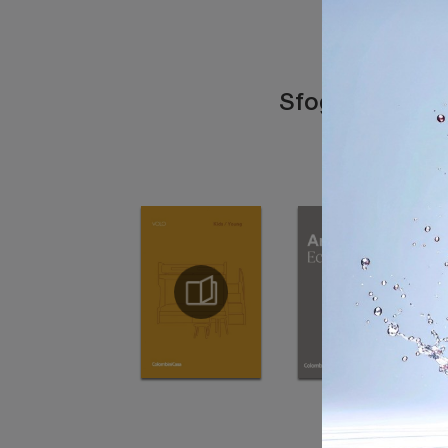
Sfoglia i catal