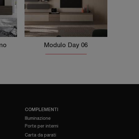
lmo
Modulo Day 06
COMPLEMENTI
Illuminazione
Porte per interni
Carta da parati