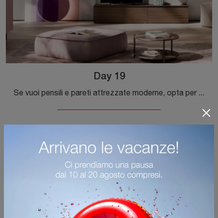
Day 19
Se vuoi pensili e pareti attrezzate moderne, opta per il modello Day 19 di Orme: clicca e scopri di più!