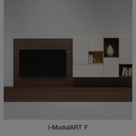
I-ModulART F