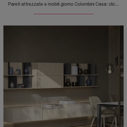
Pareti attrezzate e mobili giorno Colombini Casa: clicca e scopri il modello Night & Day L103 e potrai impreziosire stanze moderne di ogni tipo.