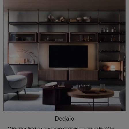
Dedalo
Vuoi allestire un soggiorno dinamico e operativo? Ecco a te la parete attrezzata Dedalo Novamobili dalle linee decise moderne.