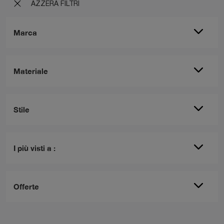
AZZERA FILTRI
Marca
Materiale
Stile
I più visti a :
Offerte