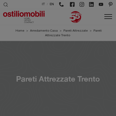
/
IT
EN
Home
>
Arredamento Casa
>
Pareti Attrezzate
>
Pareti
Attrezzate Trento
Pareti Attrezzate Trento