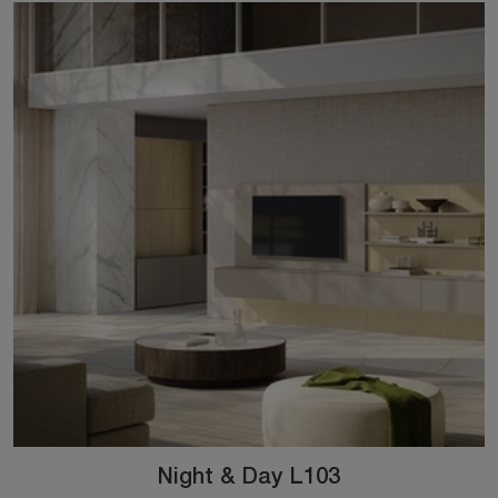
Night & Day L103