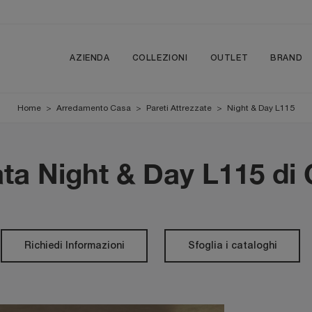
AZIENDA
COLLEZIONI
OUTLET
BRAND
Home
>
Arredamento Casa
>
Pareti Attrezzate
>
Night & Day L115
ata Night & Day L115 di
Richiedi Informazioni
Sfoglia i cataloghi