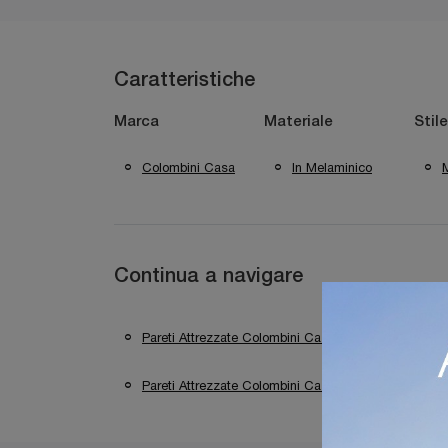
Caratteristiche
Marca
Materiale
Stile
Colombini Casa
In Melaminico
Continua a navigare
Pareti Attrezzate Colombini Casa Verona
Pa
Pareti Attrezzate Colombini Casa Sirmione