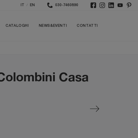
/
IT
EN
030-7460890
CATALOGHI
NEWS&EVENTI
CONTATTI
 Colombini Casa