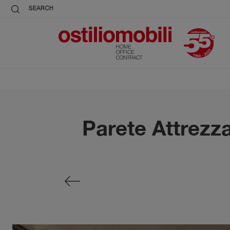
SEARCH
Parete Attrezz