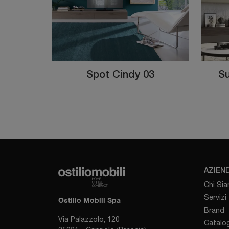
Spot Cindy 03
Su
AZIEN
Chi Si
Servizi
Ostilio Mobili Spa
Brand
Via Palazzolo, 120
Catalog