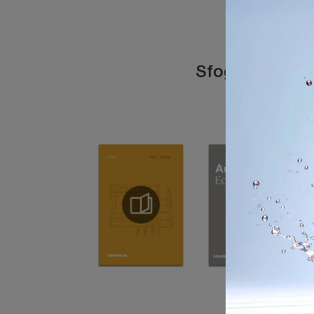
Sfoglia i catal