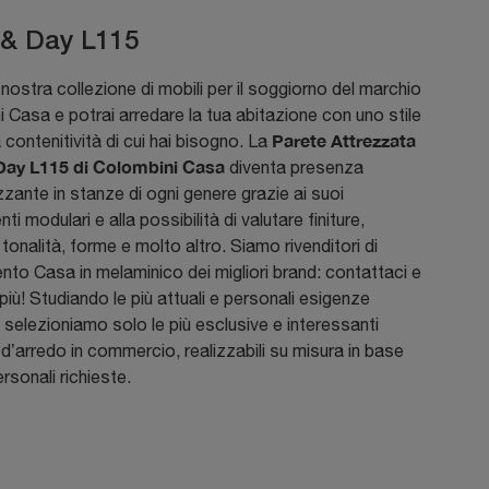
 & Day L115
 nostra collezione di mobili per il soggiorno del marchio
 Casa e potrai arredare la tua abitazione con uno stile
Parete Attrezzata
a contenitività di cui hai bisogno. La
Day L115 di Colombini Casa
diventa presenza
zzante in stanze di ogni genere grazie ai suoi
i modulari e alla possibilità di valutare finiture,
, tonalità, forme e molto altro. Siamo rivenditori di
to Casa in melaminico dei migliori brand: contattaci e
 più! Studiando le più attuali e personali esigenze
, selezioniamo solo le più esclusive e interessanti
 d’arredo in commercio, realizzabili su misura in base
ersonali richieste.