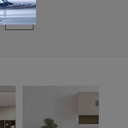
rivacy Policy
Invia