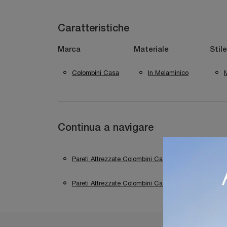
Caratteristiche
Marca
Materiale
Stile
Colombini Casa
In Melaminico
Continua a navigare
Pareti Attrezzate Colombini Casa Verona
Pa
Pareti Attrezzate Colombini Casa Sirmione