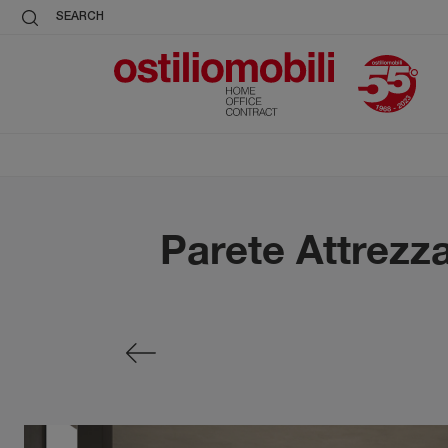
SEARCH
Parete Attrezz