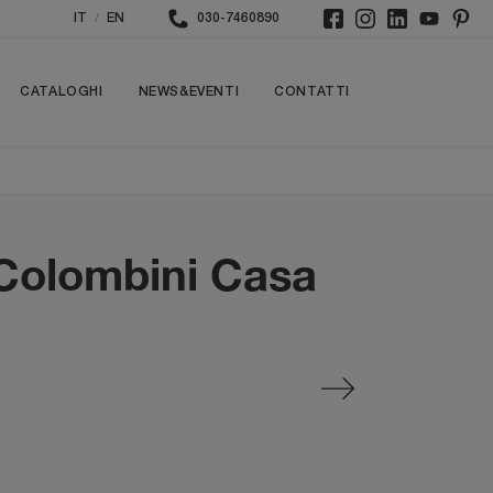
/
IT
EN
030-7460890
CATALOGHI
NEWS&EVENTI
CONTATTI
 Colombini Casa