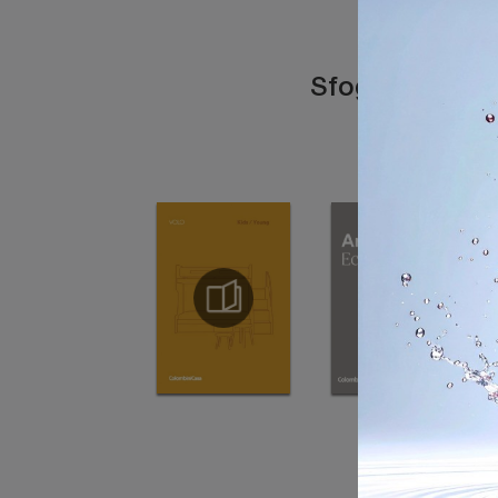
Sfoglia i catal