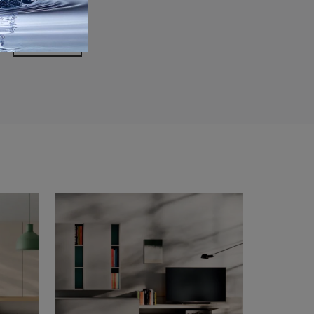
rivacy Policy
Invia