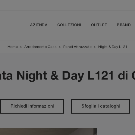
AZIENDA
COLLEZIONI
OUTLET
BRAND
Home
>
Arredamento Casa
>
Pareti Attrezzate
>
Night & Day L121
ata Night & Day L121 di
Richiedi Informazioni
Sfoglia i cataloghi