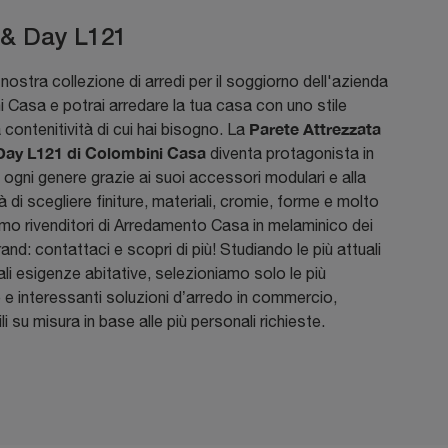
 & Day L121
 nostra collezione di arredi per il soggiorno dell'azienda
 Casa e potrai arredare la tua casa con uno stile
Parete Attrezzata
a contenitività di cui hai bisogno. La
Day L121 di Colombini Casa
diventa protagonista in
 ogni genere grazie ai suoi accessori modulari e alla
tà di scegliere finiture, materiali, cromie, forme e molto
amo rivenditori di Arredamento Casa in melaminico dei
rand: contattaci e scopri di più! Studiando le più attuali
li esigenze abitative, selezioniamo solo le più
 e interessanti soluzioni d’arredo in commercio,
li su misura in base alle più personali richieste.