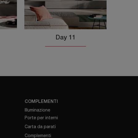
Day 11
COMPLEMENTI
Illuminazione
Porte per interni
Carta da parati
Complementi