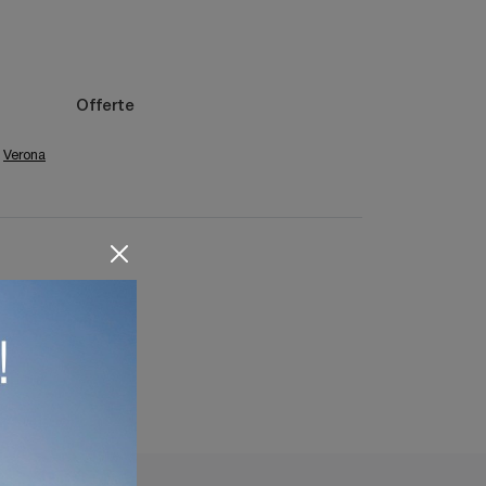
Offerte
Verona
 Casa Bergamo