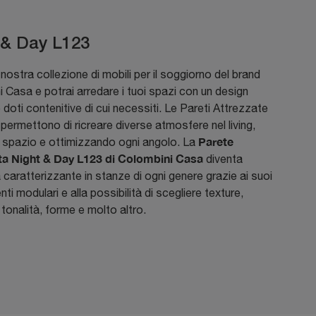
 & Day L123
 nostra collezione di mobili per il soggiorno del brand
 Casa e potrai arredare i tuoi spazi con un design
e doti contenitive di cui necessiti. Le Pareti Attrezzate
ermettono di ricreare diverse atmosfere nel living,
Parete
o spazio e ottimizzando ogni angolo. La
ta Night & Day L123 di Colombini Casa
diventa
caratterizzante in stanze di ogni genere grazie ai suoi
i modulari e alla possibilità di scegliere texture,
, tonalità, forme e molto altro.