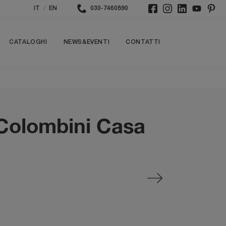
/
IT
EN
030-7460890
CATALOGHI
NEWS&EVENTI
CONTATTI
 Colombini Casa