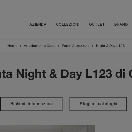
AZIENDA
COLLEZIONI
OUTLET
BRAND
Home
>
Arredamento Casa
>
Pareti Attrezzate
>
Night & Day L123
ata Night & Day L123 di
Richiedi Informazioni
Sfoglia i cataloghi