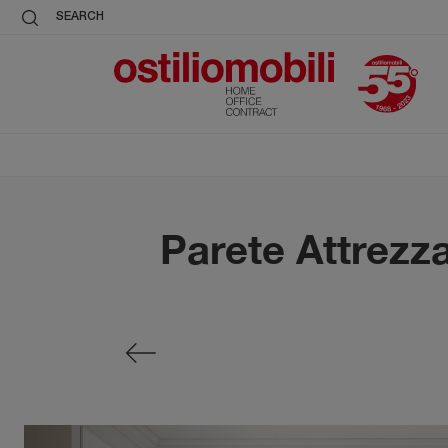
SEARCH
Parete Attrezz