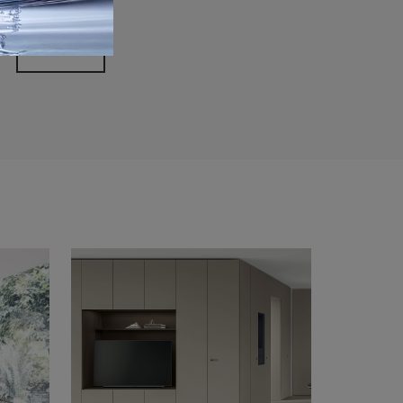
rivacy Policy
Invia