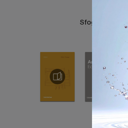
Sfoglia i catal