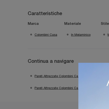
Caratteristiche
Marca
Materiale
Stile
Colombini Casa
In Melaminico
Continua a navigare
Pareti Attrezzate Colombini Casa Verona
Pa
Pareti Attrezzate Colombini Casa Sirmione