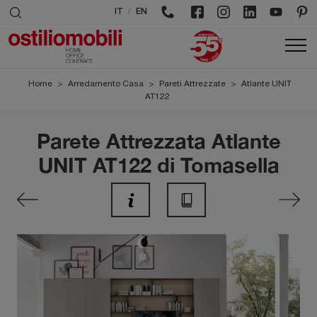
/
IT
EN
Home
>
Arredamento Casa
>
Pareti Attrezzate
>
Atlante UNIT
AT122
Parete Attrezzata Atlante
UNIT AT122 di Tomasella