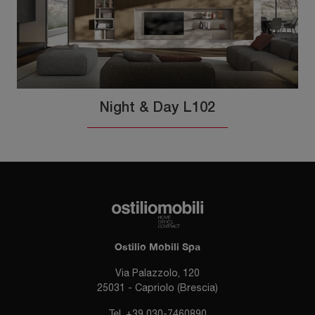
Night & Day L102
Ostilio Mobili Spa
Via Palazzolo, 120
25031 - Capriolo (Brescia)
Tel.
+39 030-7460890