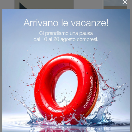
Potrebbero piacerti anche