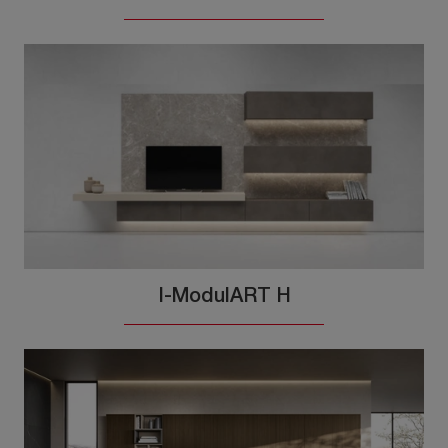
I-ModulART H