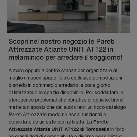
Scopri nel nostro negozio le Pareti
Attrezzate Atlante UNIT AT122 in
melaminico per arredare il soggiorno!
A muro oppure a centro stanza per organizzare al
meglio un open space, le più esclusive composizioni
d’arredo in commercio arredano la zona giorno
ottimizzando lo spazio disponibile. Per soddisfare le
eterogenee problematiche abitative di ognuno, brand
mette a disposizione dei suoi clienti un ricco catalogo
Pareti Attrezzate moderne assai funzionali e
Parete
connotate da un'estetica raffinata. La
Attrezzata Atlante UNIT AT122 di Tomasella
in foto
ha grandi doti di componibilità e diverse possibilità di