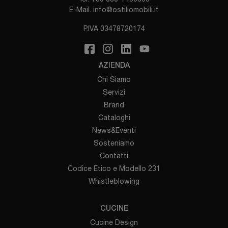
E-Mail.
info@ostiliomobili.it
P.IVA 03478720174
AZIENDA
Chi Siamo
Servizi
Brand
Cataloghi
News&Eventi
Sosteniamo
Contatti
Codice Etico e Modello 231
Whistleblowing
CUCINE
Cucine Design