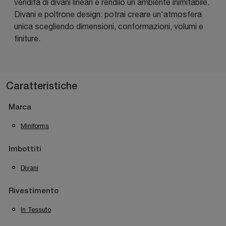
vendita di divani lineari e rendilo un ambiente inimitabile.
Divani e poltrone design: potrai creare un'atmosfera
unica scegliendo dimensioni, conformazioni, volumi e
finiture.
Caratteristiche
Marca
Miniforms
Imbottiti
Divani
Rivestimento
In Tessuto