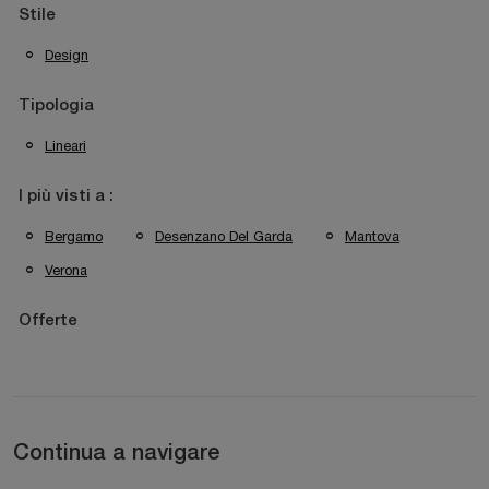
Stile
Design
Tipologia
Lineari
I più visti a :
Bergamo
Desenzano Del Garda
Mantova
Verona
Offerte
Continua a navigare