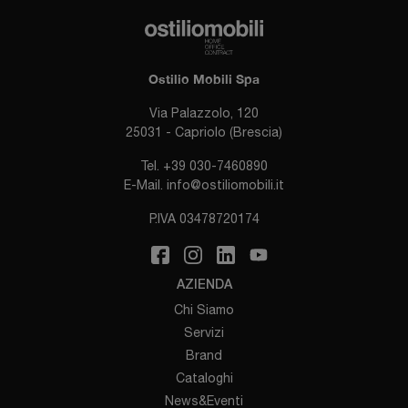
Ostilio Mobili Spa
Via Palazzolo, 120
25031 - Capriolo (Brescia)
Tel.
+39 030-7460890
E-Mail.
info@ostiliomobili.it
P.IVA 03478720174
AZIENDA
Chi Siamo
Servizi
Brand
Cataloghi
News&Eventi