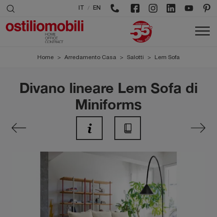
/
IT
EN
Home
>
Arredamento Casa
>
Salotti
>
Lem Sofa
Divano lineare Lem Sofa di
Miniforms