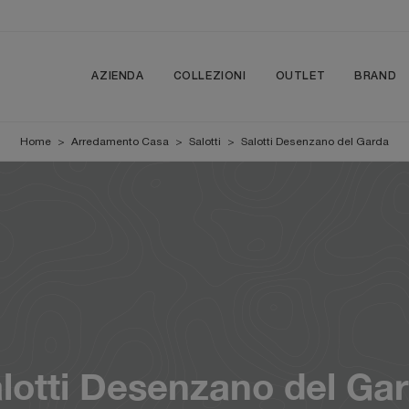
AZIENDA
COLLEZIONI
OUTLET
BRAND
Home
>
Arredamento Casa
>
Salotti
>
Salotti Desenzano del Garda
lotti Desenzano del Ga