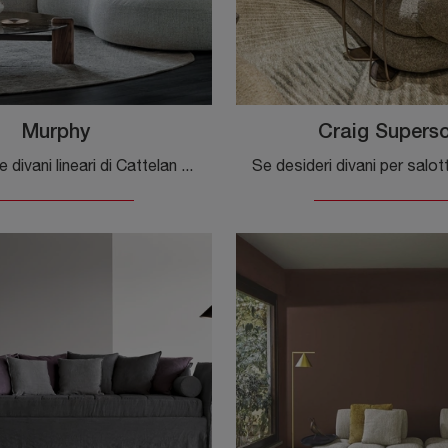
Murphy
Craig Superso
Con salotti e divani lineari di Cattelan Italia come il modello Murphy in tessuto, potrai ultimare il tuo progetto d'arredo.