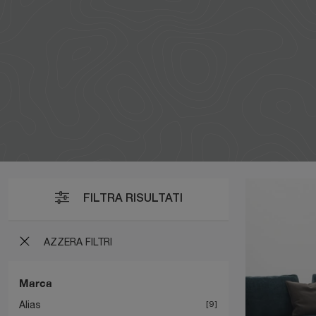
FILTRA RISULTATI
AZZERA FILTRI
Marca
Alias
9