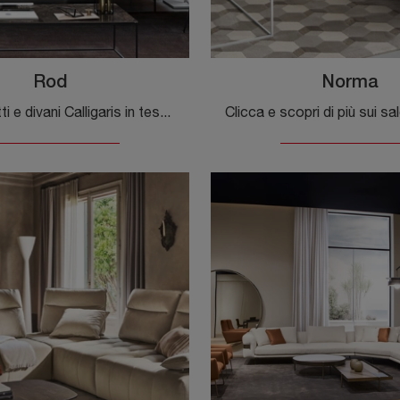
Rod
Norma
Cerchi salotti e divani Calligaris in tessuto? Clicca e scopri di più sul modello Rod per spazi moderni.