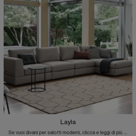
Layla
Se vuoi divani per salotti moderni, clicca e leggi di più sul modello Layla in tessuto della firma Calligaris.