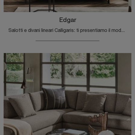
Edgar
Salotti e divani lineari Calligaris: ti presentiamo il modello Edgar in pelle per valorizzare il living.