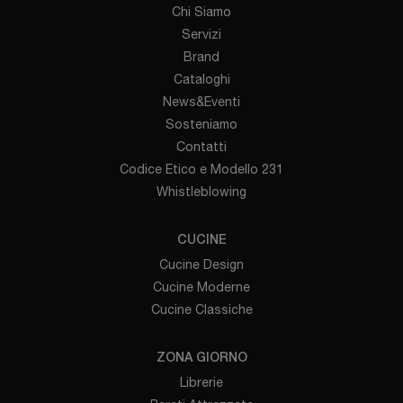
Chi Siamo
Servizi
Brand
Cataloghi
News&Eventi
Sosteniamo
Contatti
Codice Etico e Modello 231
Whistleblowing
CUCINE
Cucine Design
Cucine Moderne
Cucine Classiche
ZONA GIORNO
Librerie