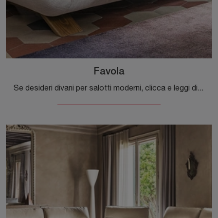
Favola
Se desideri divani per salotti moderni, clicca e leggi di più sul modello Favola in tessuto dell'azienda Calligaris.