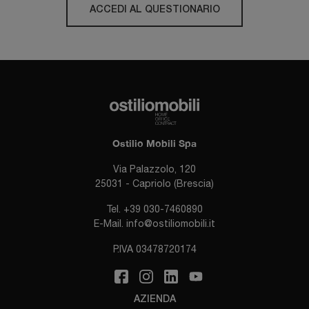
ACCEDI AL QUESTIONARIO
Ostilio Mobili Spa
Via Palazzolo, 120
25031 - Capriolo (Brescia)
Tel.
+39 030-7460890
E-Mail.
info@ostiliomobili.it
P.IVA 03478720174
AZIENDA