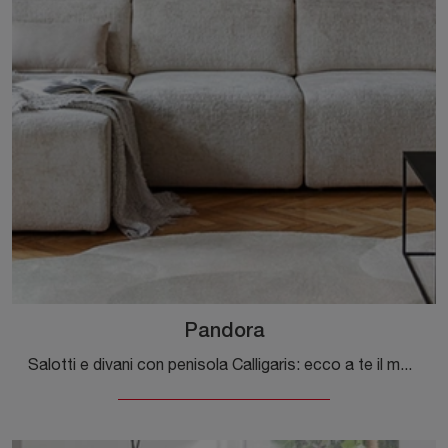
Pandora
Salotti e divani con penisola Calligaris: ecco a te il modello Pandora in tessuto per completare il living.