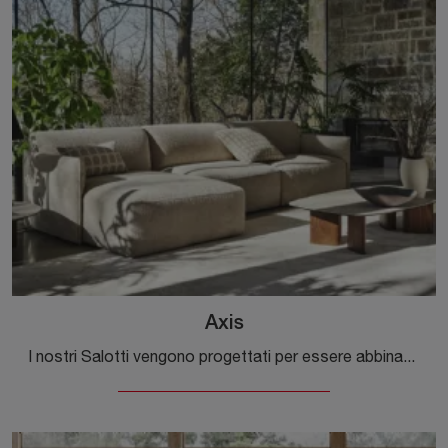
Axis
I nostri Salotti vengono progettati per essere abbinati a elementi accessori di ogni genere, come tavolini, lampade e piantane o in combinazione con ...