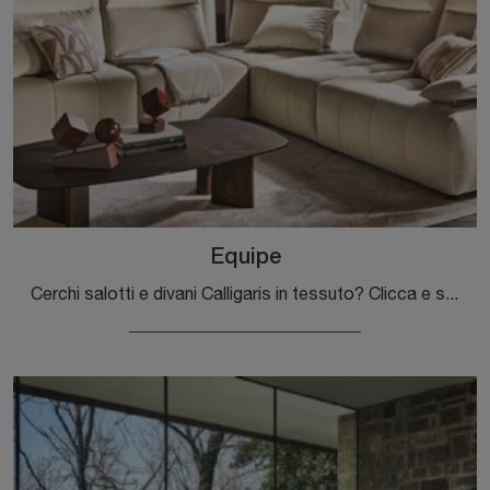
Equipe
Cerchi salotti e divani Calligaris in tessuto? Clicca e scopri di più sul modello Equipe per spazi moderni.