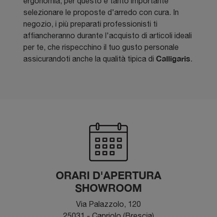
ergonomia, per questo è tanto importante
selezionare le proposte d'arredo con cura. In
negozio, i più preparati professionisti ti
affiancheranno durante l'acquisto di articoli ideali
per te, che rispecchino il tuo gusto personale
Calligaris
assicurandoti anche la qualità tipica di
.
ORARI D'APERTURA
SHOWROOM
Via Palazzolo, 120
25031 - Capriolo (Brescia)