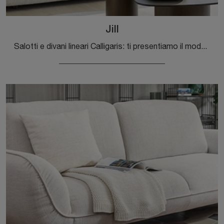
Jill
Salotti e divani lineari Calligaris: ti presentiamo il modello Jill in tessuto per valorizzare il soggiorno.