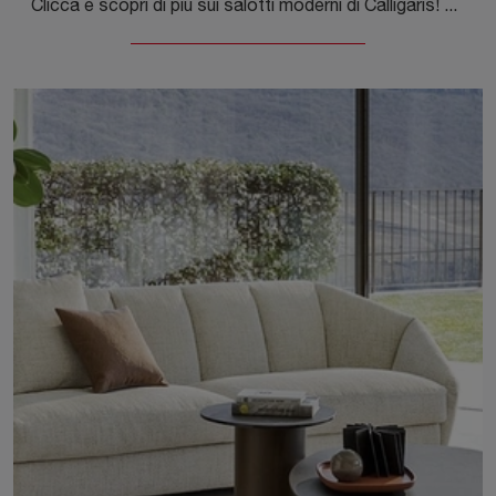
Clicca e scopri di più sui salotti moderni di Calligaris! Diversi modelli di divani, come Norma, ti attendono.