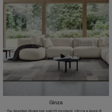
Ginza
Se desideri divani per salotti moderni, clicca e leggi di più sul modello Ginza in tessuto del brand Calligaris.