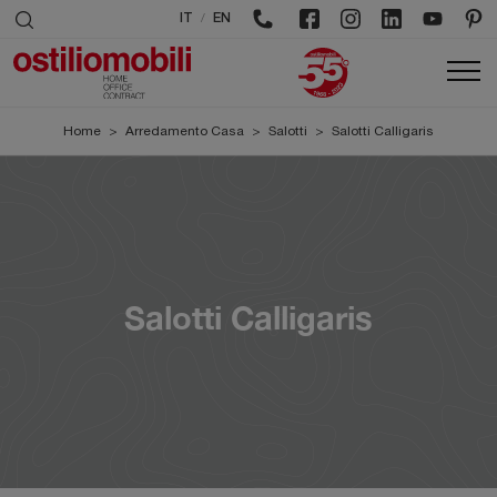
/
IT
EN
Home
>
Arredamento Casa
>
Salotti
>
Salotti Calligaris
Salotti Calligaris