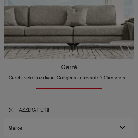
Carrè
Cerchi salotti e divani Calligaris in tessuto? Clicca e scopri di più sul modello Carrè per spazi moderni.
AZZERA FILTRI
Marca