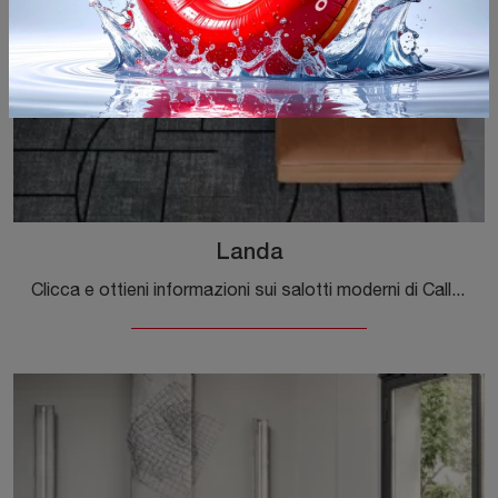
Landa
Clicca e ottieni informazioni sui salotti moderni di Calligaris! Diversi modelli di divani, come Landa, ti aspettano.