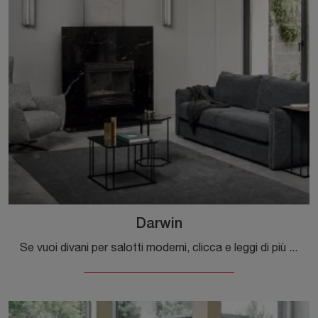
Darwin
Se vuoi divani per salotti moderni, clicca e leggi di più sul modello Darwin in tessuto dell'azienda Calligaris.