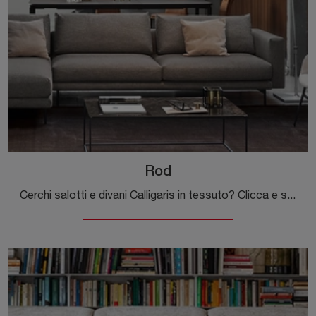
Rod
Cerchi salotti e divani Calligaris in tessuto? Clicca e scopri di più sul modello Rod per spazi moderni.