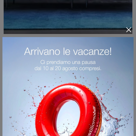
Mies
Con salotti e divani lineari di Calligaris come il modello Mies in tessuto, potrai completare il tuo concept d'arredo.