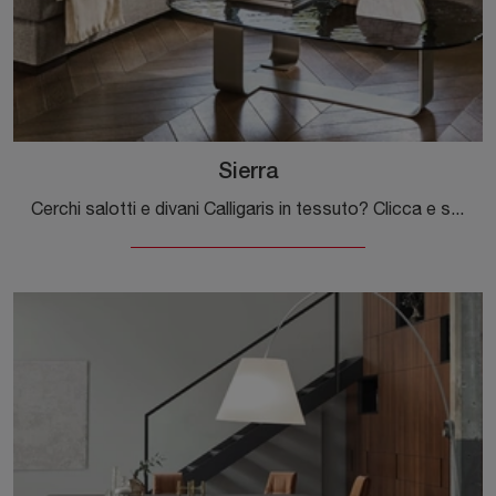
Sierra
Cerchi salotti e divani Calligaris in tessuto? Clicca e scopri di più sul modello Sierra per spazi moderni.