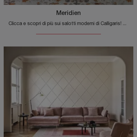
Meridien
Clicca e scopri di più sui salotti moderni di Calligaris! Differenti modelli di divani, come Meridien, ti aspettano.