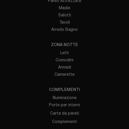
Pareti Attrezzate
Madie
Salotti
Tavoli
Arredo Bagno
ZONA NOTTE
Letti
Comodini
Armadi
Camerette
COMPLEMENTI
Illuminazione
Porte per interni
Carta da parati
Complementi