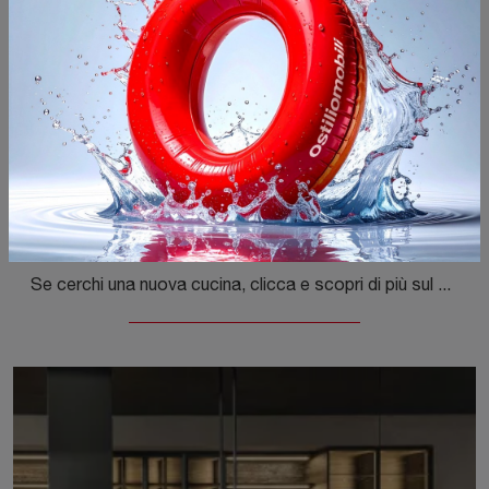
VVD Noce
Se cerchi una nuova cucina, clicca e scopri di più sul modello VVD Noce Molteni & C. Ti sta aspettando in negozio!