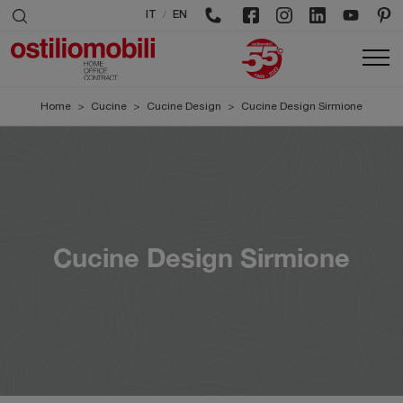
/
IT
EN
Home
>
Cucine
>
Cucine Design
>
Cucine Design Sirmione
Cucine Design Sirmione