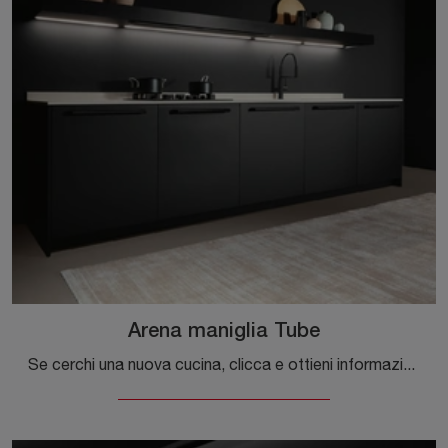
Arena maniglia Tube
Se cerchi una nuova cucina, clicca e ottieni informazioni sul modello Arena maniglia Tube Maistri.