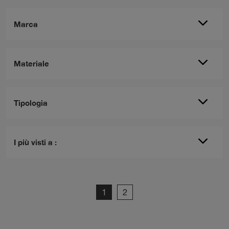
Marca
Materiale
Tipologia
I più visti a :
1
2