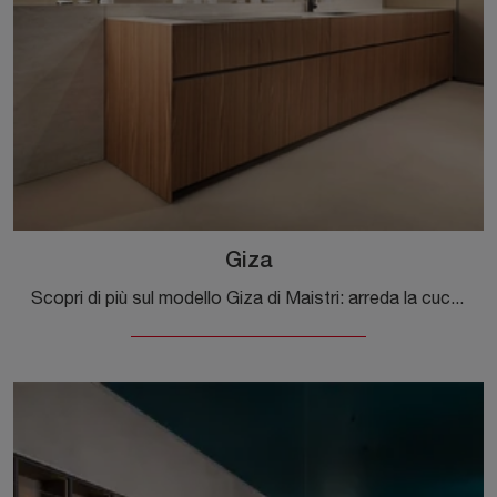
Giza
Scopri di più sul modello Giza di Maistri: arreda la cucina con la soluzione in legno che fa per te.