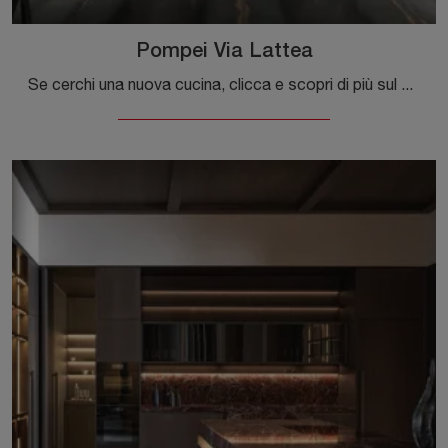
Pompei Via Lattea
Se cerchi una nuova cucina, clicca e scopri di più sul modello Pompei Via Lattea Scic.