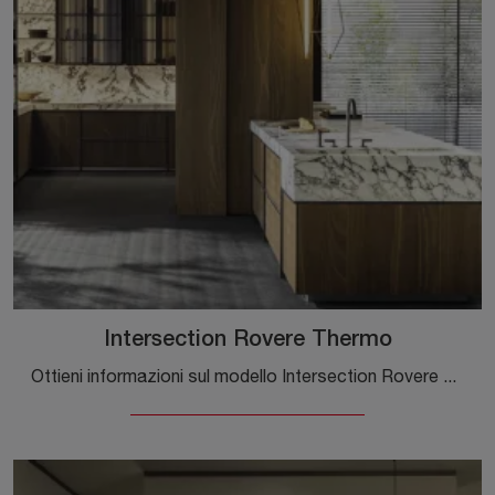
Intersection Rovere Thermo
Ottieni informazioni sul modello Intersection Rovere Thermo di Molteni & C: arreda la zona cucina con la soluzione in legno che fa per te.