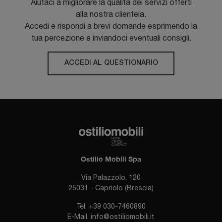
Aiutaci a migliorare la qualità dei servizi offerti
alla nostra clientela.
Accedi e rispondi a brevi domande esprimendo la
tua percezione e inviandoci eventuali consigli.
ACCEDI AL QUESTIONARIO
Ostilio Mobili Spa
Via Palazzolo, 120
25031 - Capriolo (Brescia)
Tel.
+39 030-7460890
E-Mail.
info@ostiliomobili.it