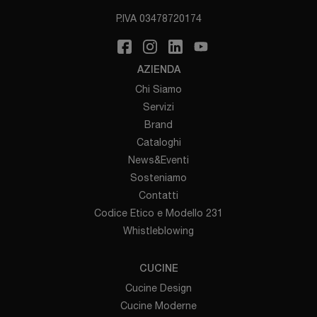
P.IVA 03478720174
AZIENDA
Chi Siamo
Servizi
Brand
Cataloghi
News&Eventi
Sosteniamo
Contatti
Codice Etico e Modello 231
Whistleblowing
CUCINE
Cucine Design
Cucine Moderne