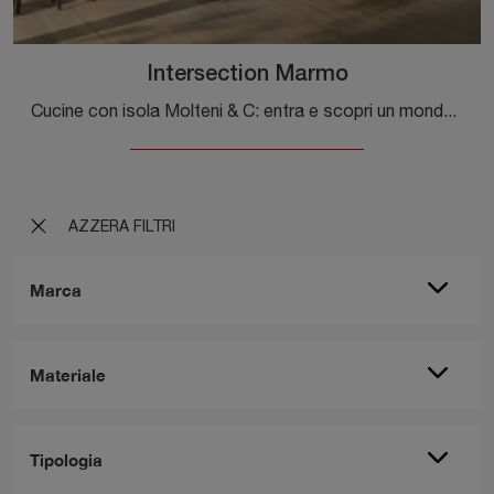
Intersection Marmo
Cucine con isola Molteni & C: entra e scopri un mondo di design e contenuto estetico! La cucina Intersection Marmo ti sta aspettando.
AZZERA FILTRI
Marca
Materiale
Tipologia