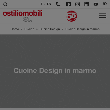
/
IT
EN
Home
>
Cucine
>
Cucine Design
>
Cucine Design in marmo
Cucine Design in marmo